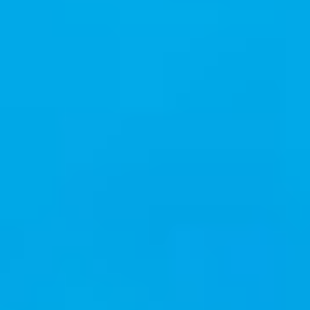
Белинда Бенчич (29 лет, 12-я ракетка мира, 12-й номер
посева)
1-й круг: –
2-й круг: Бьянка Андрееску (Канада) – 6:4, 6:1
Анна Калинская (27 лет, 24-я ракетка мира, 22-й номер
посева)
1-й круг: –
2-й круг: Катерина Синякова (Чехия) – 4:6, 7:6 (7:4), 7:5
Победительница этого матча в четвертом круге
встретится с сильнейшей из пары Чжэн Циньвэнь (Китай) –
Елена Остапенко (Латвия)
Белинда Бенчич