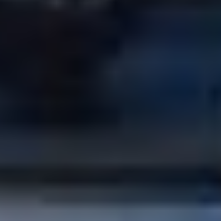
Город
Промышленность
Технологии
Экология
Бизнес-регата
Справочник компаний
Ведомости.СПб
Как потратить
Недвижимость
Конференции
Форум
Контакты
127018, г. Москва, ул. Полковая, д. 3, стр. 1
На карте:
+7 495 956-34-58, +7 495 956-07-16
info@vedomosti.ru
Любое использование материалов допускается только при
соблюдении
правил перепечатки
и при наличии гиперссылки
на vedomosti.ru
Новости, аналитика, прогнозы и другие материалы,