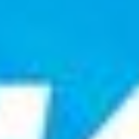
Бывшая четвертая ракетка мира. Чемпионка Олимпиады-2020
в одиночном разряде и серебряная медалистка в парном.
Победительница 10 турниров WTA, в том числе одного
грунтового. В нынешнем сезоне дошла до четвертьфинала в
Майами (хард) и Чарльстоне (грунт), на Australian Open
вылетела во втором круге.
Всего в 2026 г. одержала 17 побед
при шести поражениях. На турнире в Риме уже показала свой
лучший результат, в прошлом сезоне вылетела в первом круге.
ЛУЧШИЕ БУКМЕКЕРЫ ДЛЯ СТАВОК НА ТЕННИС С ТЕЛЕФОНА
Анна Калинская
Титулов на уровне WTA в одиночном разряде не брала. В
нынешнем сезоне дошла до четвертьфинала в Дохе (хард) и
Чарльстоне (грунт), а на Australian Open вылетела в третьем
круге. Всего в 2026 г. одержала 12 побед при девяти
поражениях. В Риме уже повторила свой лучший результат,
показанный в 2023 и 2024 гг. В прошлом сезоне вылетела во
втором круге.