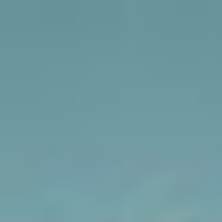
Партнерский проект
Партнерский проект
Получить бонус
Бонус для новых игроков – до 25000₽ за пополнение счёта с
промокодом VED25
Реклама / ООО «БК «ПАРИ» 18+
Erid: 2Vtzqvh9oV2
Ведомости
Ведомости&
Город