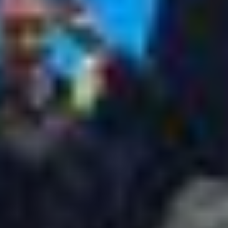
9999 ₽
Промокод PARI на 9999 рублей за регистрацию и первое
пополнение счета
Получить бонус
Подробнее
LUXURY
Промокоды
146 дней 16 часов
Смотреть всё
loading
Фестиваль северной культуры «Имандра» пройдет 22–23
августа в Мончегорске
Новости
Букмекер БЕТ-М обновил приветственную акцию
Новости
На UTLC CUP-2026 сыграют команды из России, Бразилии,
Сербии, Беларуси и Казахстана
Новости
ЧМ-2026 в «Марафоне»: самый крупный выигрыш, рекордные
коэффициенты и другие интересные факты
Новости
Финал ЧМ-2026 стал самым крупным по обороту и прибыли
букмекеров матчем в году
Новости