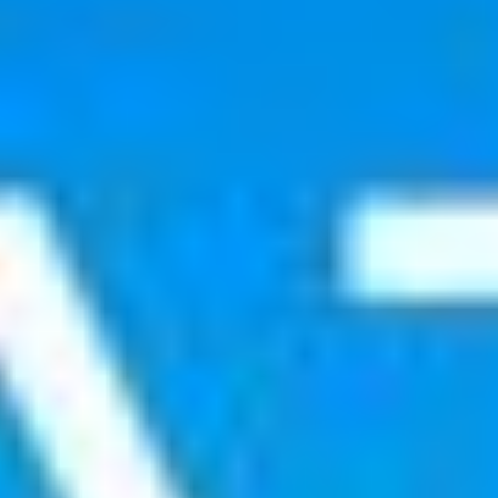
* Бонус зачисляется в виде фрибета на сумму до 1500 рублей.
Фрибет – бонусные средства, зачисляемые Участнику Акции
на бонусный счёт, по факту выполнения условий.
Информация об организаторе основанных на риске игр, пари,
о правилах их проведения, о призовом фонде таких игр, пари,
о количестве, сроках, месте и порядке получения призов или
выигрышей указана на сайте www.betcity.ru. Розыгрыш
происходит во время события.
Топы букмекеров
Смотреть всё
БК с минимальным депозитом
5
/5
Обзор
На сайт
5
/5
Обзор
На сайт
5
/5
Обзор
На сайт
Смотреть полный список