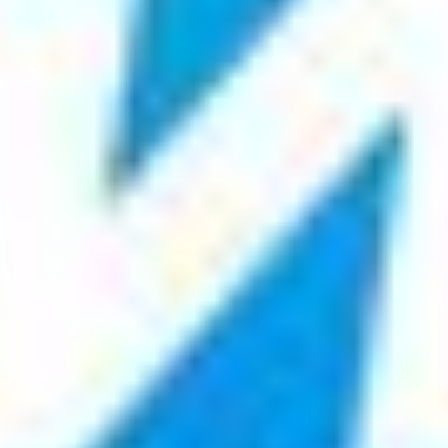
ЛУЧШИЕ БУКМЕКЕРЫ ДЛЯ СТАВОК ВО ВРЕМЯ МАТЧА
Личные встречи
Спортсменки ранее провели четыре официальных очных
матча – по два на траве и харде. Во всех случаях побеждала
Бенчич.
Ставки на исход
Букмекеры считают явной фавориткой швейцарку. В
WINLINE
предлагают коэффициенты 1,37 на её победу и 3,10
на успех россиянки.
Ставки на тоталы