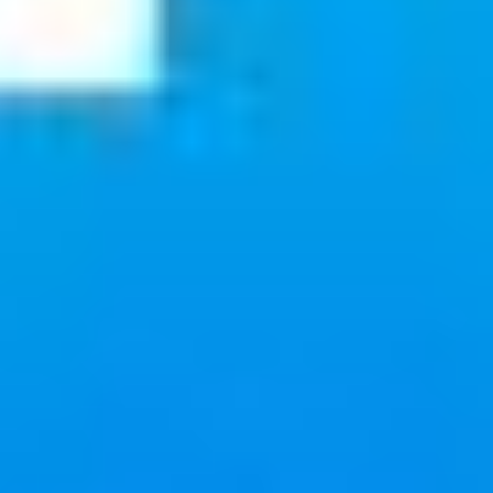
5
/5
Обзор
На сайт
Смотреть полный список
Смотреть всё
Лучшие бонусы
Смотреть всё
Реклама 18+ / ООО «ПАРИ»
Бонус для новых игроков — до 25000 рублей.
Реклама 18+ / ООО «ПАРИ»
Erid: 2VtzqwBJZPn
Смотреть обзор бонуса Промокод PARI на сумму до 25 000
рублей за регистрацию и депозит
Промокоды