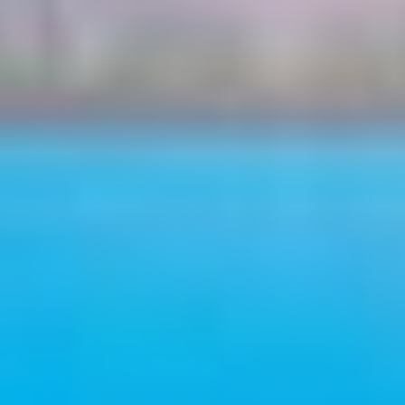
5
/5
Рейтинг
10000 ₽
Бонус
Обзор
Сайт