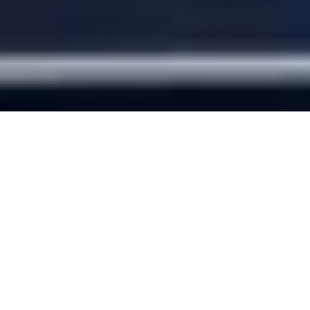
Электронная почта:
news@vedomosti.ru
Телефон:
+7 495 956-34-58
Сайт использует IP адреса, cookie и данные геолокации
Пользователей сайта, условия использования содержатся в
Политике по защите персональных данных