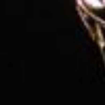
Полное содержание
В последние дни зимы в английской Премьер-лиге играют практ
повышенное внимание. Во вторник лондонский клуб, пока дал
Форма команд
Место в таблице
Прогноз на матч
Трансляции
Команда 1
Время начала
Составы команд
Коэффициенты букмекеров
Вопросы и ответы
25.02.2025, Вт
«Челси» (Лондон)
23:15 МСК