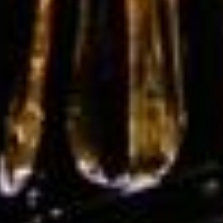
2
Турнир
н»
АПЛ
т»
АПЛ
и»
Кубок Англии
н
»
АПЛ
л
»
АПЛ