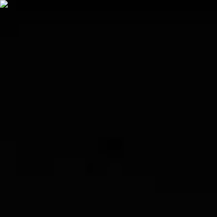
Партнерский проект
Партнерский проект
Получить бонус
Бонус для новых игроков – до 25000₽ за пополнение счёта с 
Реклама / ООО «БК «ПАРИ» 18+
Erid: 2Vtzqvh9oV2
Ведомости
Ведомости&
Город
Промышленность