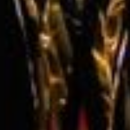
П2 - 11.00
Разница
ажения
голов
169-126
126-169