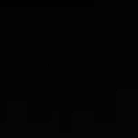
промокодом VED25