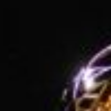
Главная
Прогнозы
Челси - Саутгемптон, 25 февраля: где смотре
Челси - Саутгемптон, 25 февр
Обновлено:
24 февраля 2025, 17:18
Опасная встреча с обитателем дна
Валентин Васильев