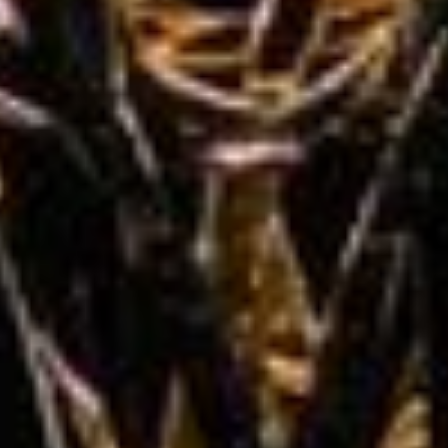
ически в режиме нон-стоп. Не успел закончиться 26-й тур, как 
екий от вершин АПЛ, сыграет дома с
«Саутгемптоном». Анализи
Команда 2
«
Саутгемптон
»