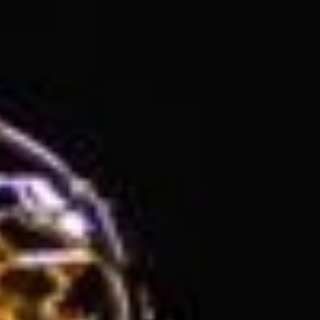
рогноз, составы