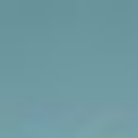
Партнерский проект
Партнерский проект
Получить бонус
Бонус для новых игроков – до 25000₽ за пополнение счёта с
промокодом VED25
Реклама / ООО «БК «ПАРИ» 18+
Erid: 2Vtzqvh9oV2
Ведомости
Ведомости&
Город