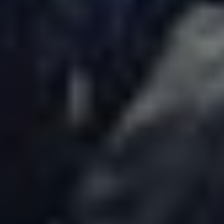
Новости
Букмекер БЕТ-М обновил приветственную акцию
Новости
На UTLC CUP-2026 сыграют команды из России, Бразилии,
Сербии, Беларуси и Казахстана
Новости
ЧМ-2026 в «Марафоне»: самый крупный выигрыш, рекордные
коэффициенты и другие интересные факты
Новости
Финал ЧМ-2026 стал самым крупным по обороту и прибыли
букмекеров матчем в году
Новости
«Зенит» — чемпион, «Спартак» — первый клуб Москвы,
лучшие бомбардиры — Кордоба и Тюкавин
Новости
Карту болельщика превратят в цифровую экосистему.
Главный приз за прогнозы – электромобиль
Новости
Матч «Ротор» — «СКА-Хабаровск» стал самым крупным по
обороту букмекеров во 2-м туре Лиги PARI
Новости
БЕТСИТИ организовал на «ВТБ Арене» мероприятие к
финалу ЧМ-2026
Новости