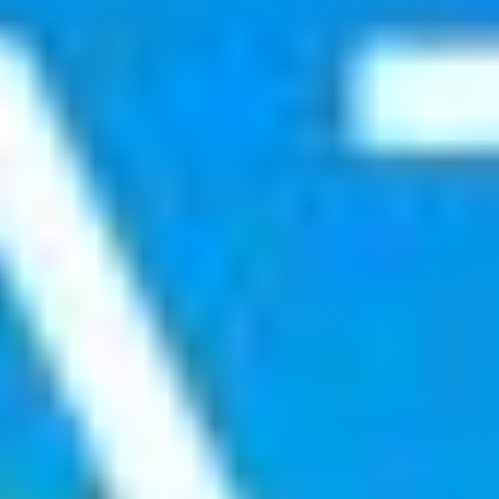
реальный исход встречи.
БЕТСИТИ
дает котировку 4.90 на
1:0. На этом варианте и остановимся.
Ожидаемый счет – 1:0 в пользу сборной Колумбии.
Erid: 2VtzqukHk1d
Призовой квиз от БЕТСИТИ
Проверьте знания об истории Лиги чемпионов и заберите
подарок
* Бонус зачисляется в виде фрибета на сумму до 1500 рублей.
Фрибет – бонусные средства, зачисляемые Участнику Акции
на бонусный счёт, по факту выполнения условий.
Информация об организаторе основанных на риске игр, пари,
о правилах их проведения, о призовом фонде таких игр, пари,
о количестве, сроках, месте и порядке получения призов или
выигрышей указана на сайте www.betcity.ru. Розыгрыш
происходит во время события.
Топы букмекеров
Смотреть всё