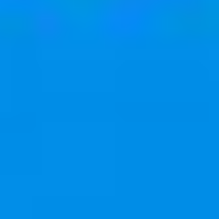
Редакция подготовила три варианта прогноза на матч
Колумбии и Ганы: консервативный, сбалансированный и
рискованный.
Консервативный.
У ганцев была довольно затяжная серия
неудач на стыке 2025 и 2026 гг. – пять поражений подряд (от
Японии, Южной Кореи, Австрии, Германии и Мексики). В
этому году африканцы обыграли только панамцев.
Колумбийцы явно пребывают в лучшем игровом и
психологическом состоянии. Этим летом они еще не
уступали: четыре победы при одной ничьей. Чистый
выигрыш команды Джона Кордобы представляется тут самым
очевидным прогнозом, а наиболее высокий коэффициент на
нее (1.53) мы зафиксировали в
БЕТСИТИ
.
Для удобства пользователей мы собрали лучшие бонусы БК
для чемпионата мира 2026 года на
одной странице
.
Сбалансированный.
Ганцы мало забивают - в среднем 0.6
гола на протяжении последних 10 игр. Результативность