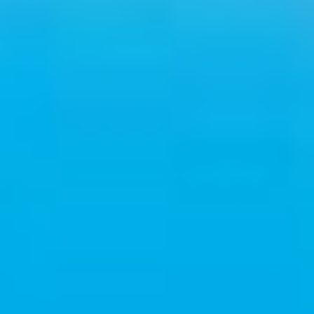
5
/5
Рейтинг
25000 ₽
Бонус
Обзор
Сайт
Полное содержание
Матч ЧМ-2026: Колумбия – Гана
Матч ЧМ-2026: Колумбия – Гана
Прогноз на точный счет
В ночь с пятницы на субботу на чемпионате мира по футболу
завершится стадия 1/16 финала. В заключительном матче
этого этапа в Канзас-Сити сразятся сборные Колумбии и
Ганы. Крупнейшие легальные букмекеры представили
широкие линии на игру. Расчеты трейдеров подскажут, чего
можно ожидать от этой вариации противостояния Латинской
Америки и Африки.
Коэффициенты букмекеров