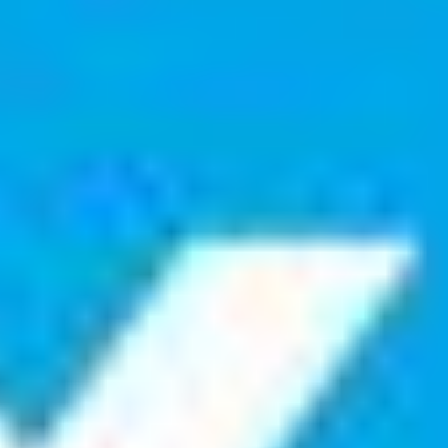
5
/5
Обзор
На сайт
5
/5
Обзор
На сайт
5
/5
Обзор
На сайт
Смотреть полный список
БК с мобильной версией
5
/5
Обзор
На сайт
5
/5
Обзор
На сайт
5
/5
Обзор
На сайт
Смотреть полный список
Киберспортивные букмекеры
5
/5
Обзор
На сайт
5
/5
Обзор
На сайт
5
/5
Обзор
На сайт