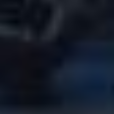
Подписка
Реклама
Справочник компаний
Об издании
Редакция
Менеджмент
Архив
Справочный центр
Наши проекты
Ведомости
Ведомости&
Город
Промышленность
Технологии
Экология
Бизнес-регата
Справочник компаний
Ведомости.СПб
Как потратить
Недвижимость
Конференции
Форум
Контакты