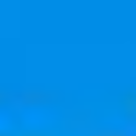
колумбийцев более чем в два раза выше (1.60), но тоже не
поражает воображение. Неудивительно, что аналитики прочат
«низ» в Канзас-Сити.
Если взять для подстраховки двойной шанс в пользу фаворита
и подкрепить его общим количеством голов не более 2.5,
суммарный коэффициент получится весьма пристойным –
1.77.
Рискованный.
В двух последних матчах на ЧМ колумбийцы
не пропускали, в том числе от звездной атаки сборной
Португалии. Из 10 последних встреч у них половина были
«сухими». Поэтому не стали бы исключать победы фаворита
на ноль. В
PARI
вариант «забьет только Колумбия» котируется
за 2.10.
Прогноз на точный счет
Из приведенных выше предпосылок делаем вывод: победа
Колумбии в небогатом голами матче - возможно, самый