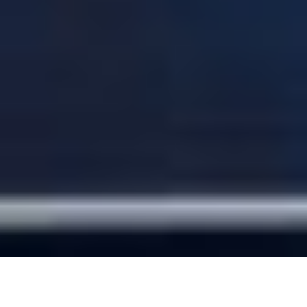
Полковая, д. 3, стр. 1 1999—
2026
Сетевое издание Ведомости (Vedomosti)
Решение Федеральной службы по надзору в сфере связи,
информационных технологий и массовых коммуникаций
(Роскомнадзор) от 27 ноября 2020 г. ЭЛ № ФС 77-79546
Учредитель: АО «Бизнес Ньюс Медиа»
Главный редактор: Казьмина Ирина Сергеевна
Электронная почта:
news@vedomosti.ru
Телефон:
+7 495 956-34-58
Сайт использует IP адреса, cookie и данные геолокации
Пользователей сайта, условия использования содержатся в
Политике по защите персональных данных