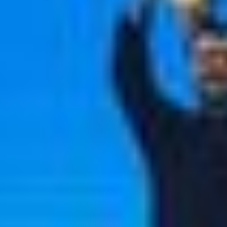
41 000 000 рублей
Один из самых крупных выигрышей в PARI на ЧМ-2026
Новости
Бетторы считают Испанию фаворитом 90 минут финала
ЧМ-2026, но верят в чемпионство Аргентины
Главный матч года
Новости
Испания - Аргентина, 19 июля: где смотреть финал
ЧМ-2026, прямая трансляция матча
Месси идет за вторым Кубком мира
Новости
Франция - Англия, 18 июля: где смотреть матч за третье
место ЧМ-2026, прямая трансляция бесплатно
Последний матч Дешама в сборной
Показать еще
loading
Фестиваль северной культуры «Имандра» пройдет 22–23
августа в Мончегорске