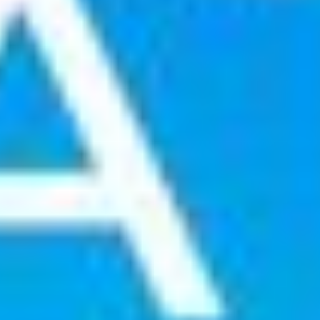
5
/5
Обзор
На сайт
5
/5
Обзор
На сайт
5
/5
Обзор
На сайт
Смотреть полный список
Лучшие букмекерские конторы
5
/5
Обзор
На сайт
5
/5
Обзор
На сайт
5
/5
Обзор
На сайт
Смотреть полный список
Легальные букмекеры России
5
/5
Обзор
На сайт
5
/5
Обзор
На сайт