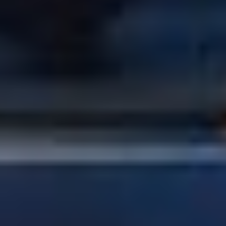
Контакты
127018, г. Москва, ул. Полковая, д. 3, стр. 1
На карте:
+7 495 956-34-58, +7 495 956-07-16
info@vedomosti.ru
Любое использование материалов допускается только при
соблюдении
правил перепечатки
и при наличии гиперссылки
на vedomosti.ru
Новости, аналитика, прогнозы и другие материалы,
представленные на данном сайте, не являются офертой или
рекомендацией к покупке или продаже каких-либо активов.
На информационном ресурсе применяются рекомендательные
технологии (информационные технологии предоставления
информации на основе сбора, систематизации и анализа
сведений, относящихся к предпочтениям пользователей сети
«Интернет», находящихся на территории Российской
Федерации).
Все права защищены © АО Бизнес Ньюс Медиа, ИНН/КПП
7712108141/771501001, ОГРН 1027739124775, 127018, г.
Москва, вн.тер.г. муниципальный округ Марьина Роща, ул.