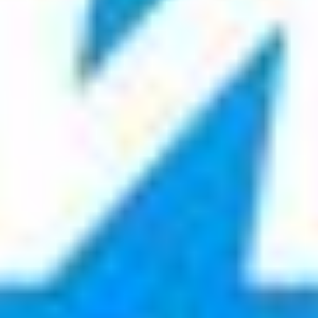
Хозяева и другие претенденты
США — 35.00. Команда Маурисио Почеттино играет в
атакующий футбол. Соперник по 1/16 финала — Босния и
Герцеговина (500.00). Проход американцев — 1.17,
европейцев — 5.30.
Норвегия — 35.00. Скандинавы выиграли два первых матча и
выставили резерв на игру с Францией. На старте плей-офф
против них Кот-д'Ивуар (250.00). Проход норвежцев — 1.52
против 2.50.
Колумбия — 35.00. Команда опередила в группе Португалию,
в 1/16 финала сыграет с Ганой (250.00). Проход колумбийцев
— 1.23 против 4.20.
Мексика — 50.00. Хозяева набрали максимум очков в не
самой сильной группе. В 1/16 финала — Эквадор (125.00),
который сенсационно обыграл Германию (2:1). Проход
мексиканцев — 1.55 против 2.45.