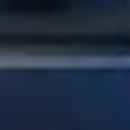
127018, г. Москва, ул. Полковая, д. 3, стр. 1
На карте:
+7 495 956-34-58, +7 495 956-07-16
info@vedomosti.ru
Любое использование материалов допускается только при
соблюдении
правил перепечатки
и при наличии гиперссылки
на vedomosti.ru
Новости, аналитика, прогнозы и другие материалы,
представленные на данном сайте, не являются офертой или
рекомендацией к покупке или продаже каких-либо активов.
На информационном ресурсе применяются рекомендательные
технологии (информационные технологии предоставления
информации на основе сбора, систематизации и анализа
сведений, относящихся к предпочтениям пользователей сети
«Интернет», находящихся на территории Российской
Федерации).
Все права защищены © АО Бизнес Ньюс Медиа, ИНН/КПП
7712108141/771501001, ОГРН 1027739124775, 127018, г.
Москва, вн.тер.г. муниципальный округ Марьина Роща, ул.