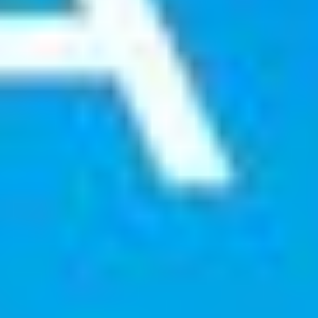
5
/5
Обзор
На сайт
Смотреть полный список
БК с мобильной версией
5
/5
Обзор
На сайт
5
/5
Обзор
На сайт
5
/5
Обзор
На сайт
Смотреть полный список
Киберспортивные букмекеры
5
/5
Обзор
На сайт
5
/5
Обзор
На сайт
5
/5
Обзор
На сайт
Смотреть полный список
Топ букмекерских контор на iOS