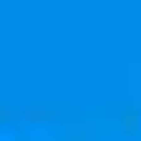
Ранее по теме:
Обзор букмекерской конторы PARI
Erid: 2VtzqukHk1d
Призовой квиз от БЕТСИТИ
Проверьте знания об истории Лиги чемпионов и заберите
подарок
* Бонус зачисляется в виде фрибета на сумму до 1500 рублей.
Фрибет – бонусные средства, зачисляемые Участнику Акции
на бонусный счёт, по факту выполнения условий.
Информация об организаторе основанных на риске игр, пари,
о правилах их проведения, о призовом фонде таких игр, пари,
о количестве, сроках, месте и порядке получения призов или
выигрышей указана на сайте www.betcity.ru. Розыгрыш
происходит во время события.
Топы букмекеров
Смотреть всё
БК с минимальным депозитом