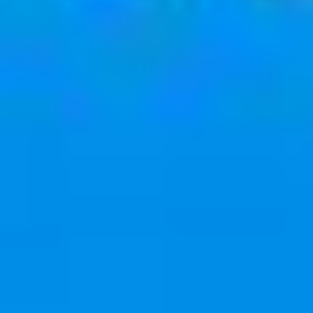
Бельгия — 50.00. Команда Руди Гарсии вышла из группы со
скрипом, разгромив Новую Зеландию (5:1) в решающем
матче. В 1/16 — Сенегал (125.00). Небольшое предпочтение у
европейцев — 1.60 на 2.30.
Швейцария — 75.00. Соперник — Алжир (250.00).
Интересно, что наставник африканцев Владимир Петкович
раньше работал со сборной Швейцарии. Проход европейцев
— 1.50 против 2.60.
Канада — 125.00. Третья сборная-хозяйка уже вышла в 1/8
финала, где сыграет с победителем пары Нидерланды —
Марокко.
Австралия — 200.00. В 1/16 сыграет с Египтом (250.00). У
африканцев под вопросом выход Мохамеда Салаха, но их
считают небольшими фаворитами — 1.75 на проход против
2.10 у «Соккеруз».
В плей-офф ЧМ-2026 вышли 32 команды. Финальный матч
пройдёт 19 июля на стадионе «Метлайф» в Ист-Ратерфорде.