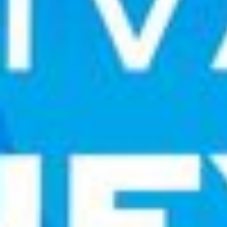
Действие
Фултон
США
Страна
29
Возраст
Крутой Стеф
Прозвище
Правша
Стойка
21
Бои
21 (8)
Победы (нокауты)
0
Поражения (нокауты)