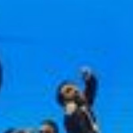
ессиональный бокс. Уже в шестом поединке на этом уровне в
играл пояс WBO во втором наилегчайшем весе. После семи
абре нокаутировал Пола Батлера и стал абсолютным чемпионом