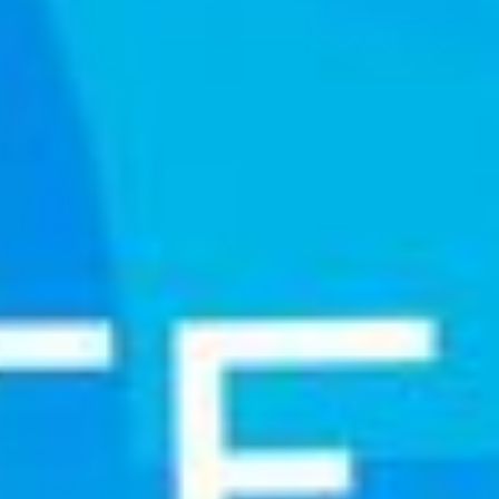
едет титульный бой с чемпионом мира по версиям WBC и WBO