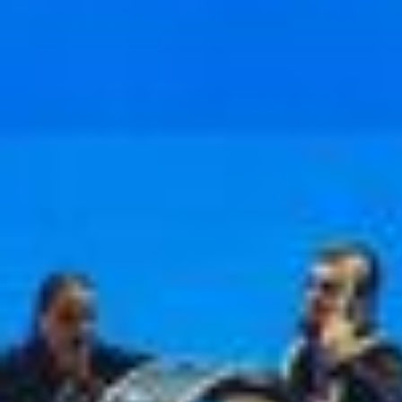
Наоя Иноуэ
Среди любителей брал бронзу на молодежном чемпионате Азии 
20-летнем возрасте стал чемпионом мира в первом наилегчайш
успешных защит перешел в легчайшую категорию, где с 2019 г
мира в легчайшем весе. В январе Иноуэ освободил все пояса, 
Лучшие букмекерские конторы для ставок на бокс с телефо
Сравнение коэффициентов
Победа
Победа
Действие
ТМ (10,
Фултона
Иноуэ
«Фонбет»
4,20
1,25
1,75
«Мелбет»
4,20
1,27
1,80
«Бетсити»
3,80
1,30
1,78