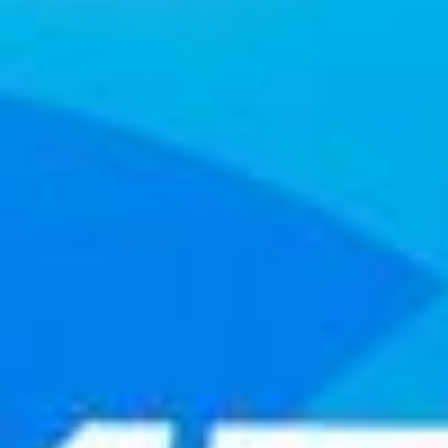
Главная
Прогнозы
Стивен Фултон — Наоя Иноуэ, прогноз на 25
Стивен Фултон — Наоя Иноуэ,
трансляция
Обновлено:
25 июля 2023, 18:21
Одна из главных боксерских афиш года
Александр Бокулёв