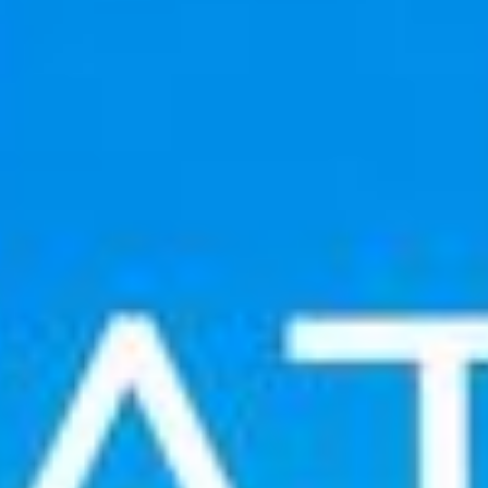
 во втором легчайшем весе (до 55,3 кг). Японец в Токио пров
лем?
 БОКС?