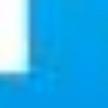
5
/5
Обзор
На сайт
Смотреть полный список
Букмекеры с бонусами
5
/5
Обзор
На сайт
5
/5
Обзор
На сайт
5
/5
Обзор
На сайт
Смотреть полный список
Букмекеры с лайв-ставками
5
/5
Обзор
На сайт
5
/5
Обзор
На сайт
5
/5
Обзор
На сайт
Смотреть полный список
БК с мобильной версией