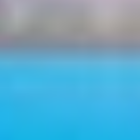
повышенное внимание вне зависимости от мест команд в
Составы команд
таблице. Очередной эпизод великой дуэли намечен на
Коэффициенты букмекеров
воскресенье, 9 марта. Рассмотрим его сквозь призму
Вопросы и ответы
статистики и котировок букмекеров.
Команда 1
Время начала
Коман
09.03.2025, Вс
«Арсен
«Манчестер
(Лонд
Юнайтед»
19:30 МСК
П1 - 5.30
Х - 3.55
П2 - 
Турнир:
английская Премьер-лига, 28-й тур
Стадион:
«Олд Траффорд» (Манчестер, Англия)
Главный судья:
Энтони Тейлор (Манчестер, Англия)