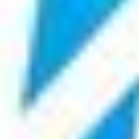
Клуб
И
В
Н
П
Мячи
О
1. Ливерпуль
28
20
7
1
66-26
2. Арсенал
27
15
9
3
51-23
3. Ноттингем Форест
27
14
6
7
44-33
4. Манчестер Сити
27
14
5
8
53-37
5. Челси
27
13
7
7
52-36
6. Ньюкасл
27
13
5
9
46-38
7. Борнмут
27
12
7
8
45-32
8. Брайтон
27
11
10
6
44-39
9. Фулхэм
27
11
9
7
40-36
10. Астон Вилла
28
11
9
8
40-45
11. Брентфорд
27
11
5
11
48-43
12. Кристал Пэлас
27
9
9
9
35-33
13. Тоттенхэм
27
10
3
14
53-39
14. Манчестер
Юнайтед
27
9
6
12
33-39
15. Вест Хэм
27
9
6
12
32-47
16. Эвертон
27
7
11
9
30-34
17. Вулверхэмптон
27
6
4
17
37-56