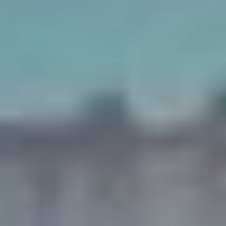
Промышленность
Технологии
Экология
7 августа 2026
08:28 /
Новости
Фестиваль северной культуры «Имандра» пройдет 22–23
августа в Мончегорске
19:09 /
Новости
Букмекер БЕТ-М обновил приветственную акцию
ТОП лучших легальных букмекерских контор России в 2026
году
Букмекеры
Лучшие букмекерские конторы для ставок на спорт в 2026
году
Букмекеры
Лучшие приложения БК для ставок на спорт
Букмекеры
Лучшие букмекерские конторы с минимальным депозитом в