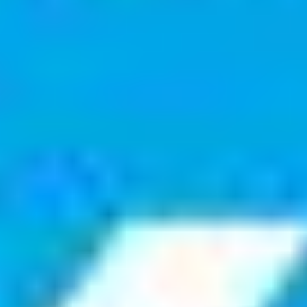
Эксперты находят наиболее вероятным исходом встречи
минимальную победу гостей со счетом 1:0. Пари на этот
исход обещает шестикратный выигрыш.
Где бесплатно смотреть матч
«Манчестер Юнайтед» -
«Арсенал»
?
Графические трансляции доступны пользователям на
платформах легальных БК, текстовые - в электронных
спортивных изданиях.
Кто дольше не был чемпионом?
В последний раз на верхнюю ступень пьедестала АПЛ
«Манчестер Юнайтед» поднимался в 2013 году. У его
соперника ожидание трофея длится на девять лет дольше.
Erid: 2VtzqukHk1d
Призовой квиз от БЕТСИТИ