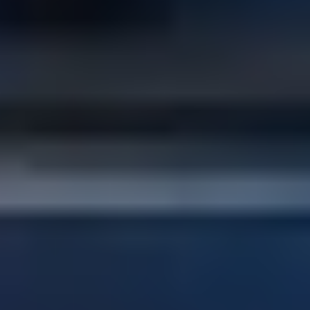
Ведомости
Ведомости&
Город
Промышленность
Технологии
Экология
Бизнес-регата
Справочник компаний
Ведомости.СПб
Как потратить
Недвижимость
Конференции
Форум
Контакты
127018, г. Москва, ул. Полковая, д. 3, стр. 1
На карте:
+7 495 956-34-58, +7 495 956-07-16
info@vedomosti.ru
Любое использование материалов допускается только при
соблюдении
правил перепечатки
и при наличии гиперссылки
на vedomosti.ru