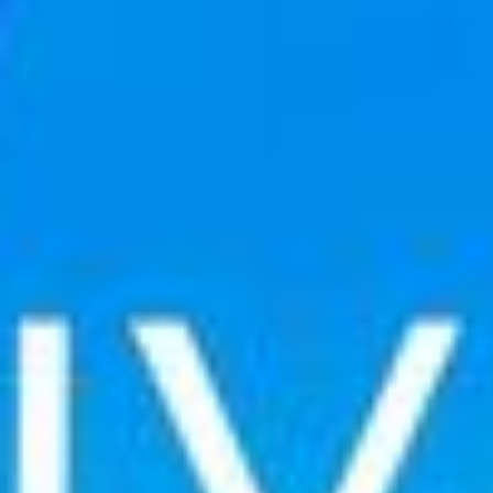
Полное содержание
«Манчестер Юнайтед» с «Челси» переживают сейчас не лучшие
командами мест. Очередной эпизод классического британского 
Форма команд
Место в турнирной таблице
Прогноз на матч
Команда 1
Бонусы на матч
Время начала
Трансляции
Составы команд
«Манчестер Юнайтед»
Коэффициенты букмекеров
06.12.2023, Ср
Вопросы и ответы
UPD: результат
23:15 МСК
П1 - 2.85
Х - 3.80