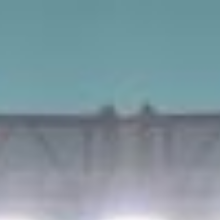
промокодом VED25