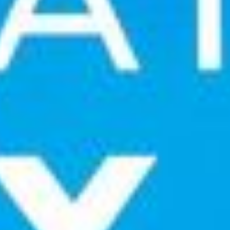
ия)
ражения
Разница голов
258-210
210-258