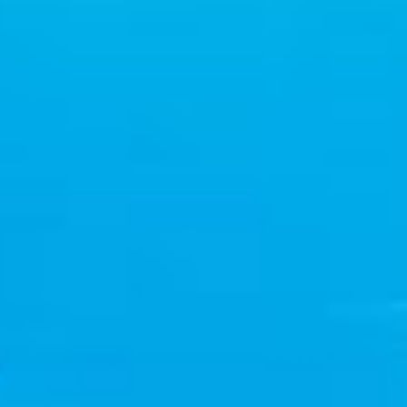
Л, трансляция, составы