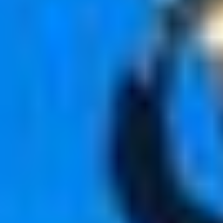
Бонус для новых игроков — до 25000 рублей.
Реклама 18+ / ООО «ПАРИ»
Erid: 2VtzqwBJZPn
Смотреть обзор бонуса Промокод PARI на сумму до 25 000
рублей за регистрацию и депозит
Промокоды
Условия
до 25 000 ₽
Промокод PARI на сумму до 25 000 рублей за регистрацию и