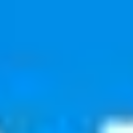
травмы)
«МС»: Родри, Аканджи, Стоунз, Аке, Холанд
(все - травмы)
Ориентировочные стартовые составы на матч
«МЮ» -
«МС»:
Позиция
«МЮ»
«МС»
Пози
Вратарь
24. Онана
18. Ортега
Вра
Защитник
20. Дало
82. Льюис
Защит
Защитник
5. Магуайр
3. Диаш
Защит
45.
Защитник
4. Де Лигт
Защит
Хусанов