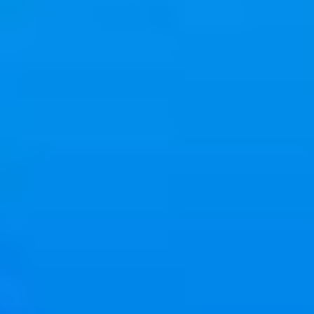
5
/5
Обзор
На сайт
Смотреть полный список
Топ букмекерских контор на iOS
5
/5
Обзор
На сайт
5
/5
Обзор
На сайт
5
/5
Обзор
На сайт
Смотреть полный список
Лучшие букмекерские конторы
5
/5
Обзор
На сайт
5
/5
Обзор
На сайт
5
/5
Обзор
На сайт
Смотреть полный список
Легальные букмекеры России