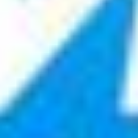
20. Саутгемптон
30
2
4
24
22-71
Прогноз на матч
Выбрать победителя манчестерского дерби довольно
затруднительно. На бумаге команда Пепа Гвардиолы выглядит
явным фаворитом, но подопечные Рубена Аморима не
единожды демонстрировали умение настроиться и сыграть на
пределе возможностей в матчах с именитыми соперниками.
Два
«Манчестера» редко играют «низовые» матчи в очных
встречах. В пяти последних матчах этих соперников лишь
однажды одна из команд ушла с поля без голов. Рискнем
предположить, что и в этот вечер каждый из противников
сумеет подобрать ключи к воротам конкурента. Но ничья
гостей не устроит. Если «МЮ» откровенно доигрывает сезон,
не имея серьезной турнирной задачи на остаток сезона, то
«МС» находится в таблице всего в одном балле от зоны Лиги
чемпионов.