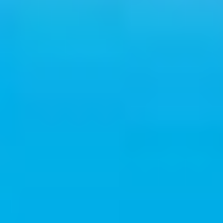
История матчей:
Действие
Победы
Ничьи
Поражения
Мя
«МЮ»
75
51
59
262-
«МС»
59
51
75
267-
Последние пять матчей «МЮ»
:
Дата
Команда 1
Счет
Команда 2
Тур
01.04.2025
«Ноттингем»
1:0
«МЮ»
16.03.2025
«Лестер»
0:3
«МЮ»
«Реал
13.03.2025
«МЮ»
4:1
Сосьедад»
Ев