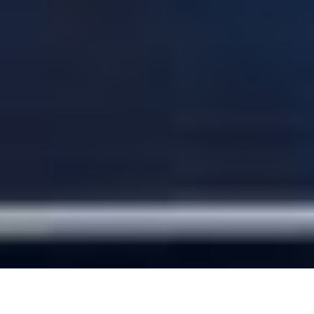
Полковая, д. 3, стр. 1 1999—
2026
Сетевое издание Ведомости (Vedomosti)
Решение Федеральной службы по надзору в сфере связи,
информационных технологий и массовых коммуникаций
(Роскомнадзор) от 27 ноября 2020 г. ЭЛ № ФС 77-79546
Учредитель: АО «Бизнес Ньюс Медиа»
Главный редактор: Казьмина Ирина Сергеевна
Электронная почта:
news@vedomosti.ru
Телефон:
+7 495 956-34-58
Сайт использует IP адреса, cookie и данные геолокации
Пользователей сайта, условия использования содержатся в
Политике по защите персональных данных