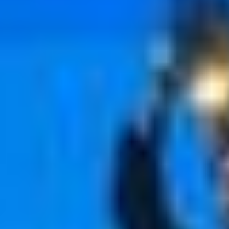
VED25
Промокоды
147 дней 23 часов
Смотреть обзор бонуса Бонус до 25 000 рублей от Марафона
за регистрацию и депозит
Фрибеты за депозит
Условия
до 25 000 ₽
Бонус до 25 000 рублей от Марафона за регистрацию и
депозит
Получить бонус
Подробнее
328 дней 23 часов
Смотреть обзор бонуса Бонус БК PARI до 5000 рублей за
регистрацию и депозит
Фрибеты за депозит
Условия