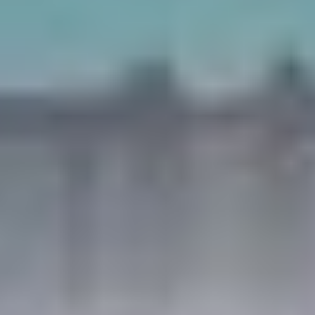
Промышленность
Технологии
Экология
5 августа 2026
08:28 /
Новости
Фестиваль северной культуры «Имандра» пройдет 22–23
августа в Мончегорске
19:09 /
Новости
Букмекер БЕТ-М обновил приветственную акцию
ТОП лучших легальных букмекерских контор России в 2026
году
Букмекеры
Лучшие букмекерские конторы для ставок на спорт в 2026
году
Букмекеры
Лучшие приложения БК для ставок на спорт
Букмекеры
Лучшие букмекерские конторы с минимальным депозитом в