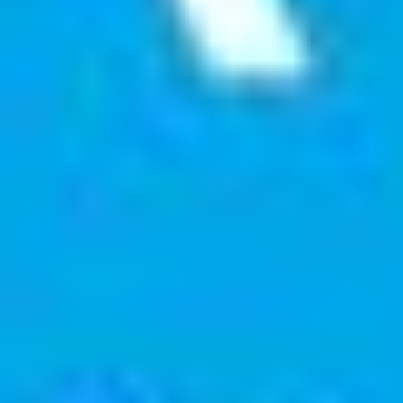
БК с минимальным депозитом
5
/5
Обзор
На сайт
5
/5
Обзор
На сайт
5
/5
Обзор
На сайт
Смотреть полный список
Букмекеры с бонусами
5
/5
Обзор
На сайт
5
/5
Обзор
На сайт
5
/5
Обзор
На сайт
Смотреть полный список
Букмекеры с лайв-ставками