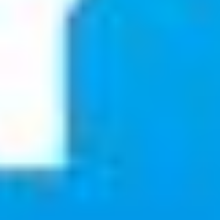
Смотреть полный список
Топ букмекерских контор на iOS
5
/5
Обзор
На сайт
5
/5
Обзор
На сайт
5
/5
Обзор
На сайт
Смотреть полный список
Лучшие букмекерские конторы
5
/5
Обзор
На сайт
5
/5
Обзор
На сайт
5
/5
Обзор
На сайт
Смотреть полный список
Легальные букмекеры России