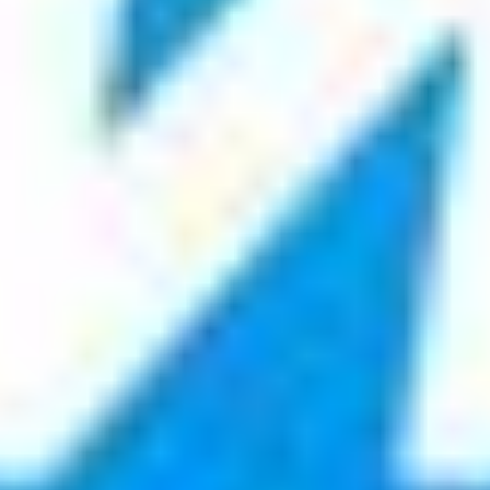
Победа
Победа
Досрочное
По
Действие
Мухаммада
Бонфима
завершение
б
PARI
1,78
2,08
1,87
1,87
Прогноз на бой
Несмотря на солидное боксерское прошлое, в MMA Бонфим
побеждает, прежде всего, за счет сабмишенов. У него богатый
арсенал удушающих и болевых приемов, в партере спортсмен
действует активно и уверенно. При этом в стойке бразилец
тоже хорош, но нокаутирующей мощи не хватает – его
ударный стиль больше про технику и интенсивность.
В UFC Бонфим уже зарекомендовал себя как качественный
проспект. Теперь его вновь крепко проверяют – если пройдет
Мухаммада, залетит в топ-5. И шансы на это есть. Вопрос –