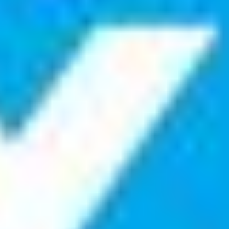
5
/5
Обзор
На сайт
5
/5
Обзор
На сайт
5
/5
Обзор
На сайт
Смотреть полный список
БК с мобильной версией
5
/5
Обзор
На сайт
5
/5
Обзор
На сайт
5
/5
Обзор
На сайт
Смотреть полный список
Киберспортивные букмекеры
5
/5
Обзор
На сайт
5
/5
Обзор
На сайт
5
/5
Обзор
На сайт