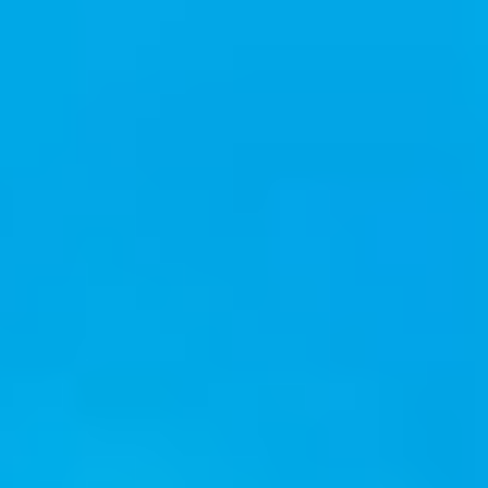
180,5
Рост (см)
1
183
Размах рук (см)
101,5
Размах ног (см)
Белал Мухаммад
Обладатель пурпурного пояса по бразильскому джиу-джитсу,
в профессиональных MMA выступает с 2012 г. В 2016-м стал
чемпионом Titan FC в полусреднем весе, после чего перешел в
UFC. В сильнейшем промоушене мира провел уже 20 боев,
выиграв 15 из них. В июле 2024 г. победил Леона Эдвардса и
стал чемпионом UFC в полусреднем весе. Потерял пояс, в
первой же защите уступив Джеку Делла Маддалене. В
последнем поединке в ноябре проиграл Иэну Мачадо Гэрри
единогласным решением судей.