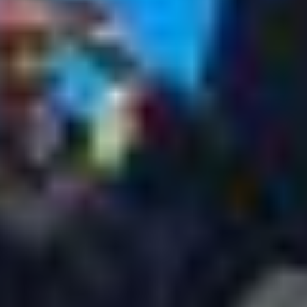
до 20 000 ₽
Бонус Мелбет до 20 000 рублей на день рождения
Получить бонус
Подробнее
481 дней 23 часов
Смотреть обзор бонуса Промокод PARI на 9999 рублей за
регистрацию и первое пополнение счета
Промокоды
Условия
9999 ₽
Промокод PARI на 9999 рублей за регистрацию и первое
пополнение счета
Получить бонус
Подробнее
LUXURY
Промокоды
147 дней 23 часов
Смотреть всё
loading
Фестиваль северной культуры «Имандра» пройдет 22–23
августа в Мончегорске