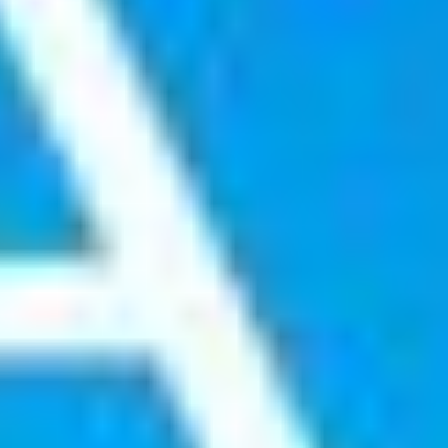
Джордан Лавитт (США) – Жоандерсон Брито
(Бразилия). Полулегкий вес;
Джейсла Чавес (Бразилия) – Юнейси Дюбен
(Венесуэла). Женский наилегчайший вес;
Кетлин Соуза (Бразилия) – Ариане Карнелосси
(Бразилия). Женский минимальный вес.
Erid: 2VtzqukHk1d
Призовой квиз от БЕТСИТИ
Проверьте знания об истории Лиги чемпионов и заберите
подарок
* Бонус зачисляется в виде фрибета на сумму до 1500 рублей.
Фрибет – бонусные средства, зачисляемые Участнику Акции
на бонусный счёт, по факту выполнения условий.
Информация об организаторе основанных на риске игр, пари,
о правилах их проведения, о призовом фонде таких игр, пари,
о количестве, сроках, месте и порядке получения призов или
выигрышей указана на сайте www.betcity.ru. Розыгрыш
происходит во время события.
Топы букмекеров
Смотреть всё