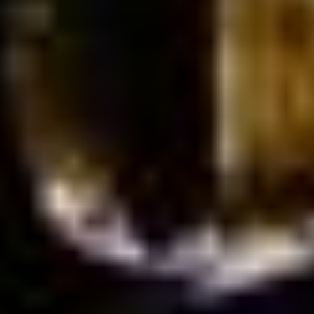
Получить бонус
Подробнее
325 дней 17 часов
Смотреть обзор бонуса Бонус БК PARI до 5000 рублей за
регистрацию и депозит
Фрибеты за депозит
Условия
до 5000 ₽
Бонус БК PARI до 5000 рублей за регистрацию и депозит
Получить бонус
Подробнее
144 дней 17 часов
Смотреть обзор бонуса Бонус Мелбет до 20 000 рублей на
день рождения
Акции
Условия