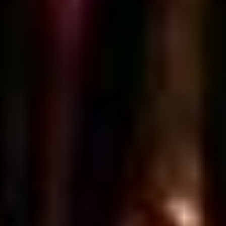
Смотреть полный список
Легальные букмекеры России
5
/5
Обзор
На сайт
5
/5
Обзор
На сайт
5
/5
Обзор
На сайт
Смотреть полный список
Топ букмекеров на Андроид
5
/5
Обзор
На сайт
5
/5
Обзор
На сайт
5
/5
Обзор
На сайт
Смотреть полный список
Смотреть всё
Лучшие бонусы
Смотреть всё