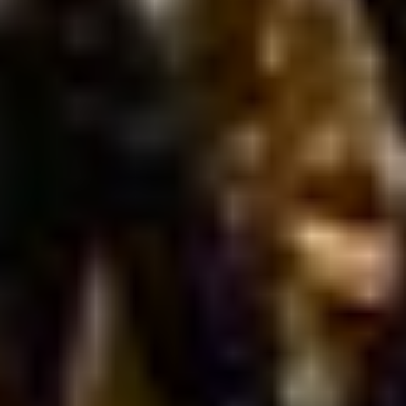
Полусредний вес;
Аори Кюиленг (Китай) – Коди Хэддон (Австралия).
Легчайший вес;
Рэй Цуруя (Япония) – Хесус Агилар (Мексика).
Легчайший вес;
Анджела Хилл (США) – Сюн Цзиннань (Китай).
Женский минимальный вес;
Чжу Кангжи (Китай) – Рамон Таверас (США).
Полулегкий вес;
Лома Локбунми (Таиланд) – Жаклин Аморим
(Бразилия). Женский минимальный вес.
Erid: 2VtzqukHk1d
Призовой квиз от БЕТСИТИ
Проверьте знания об истории Лиги чемпионов и заберите
подарок
* Бонус зачисляется в виде фрибета на сумму до 1500 рублей.
Фрибет – бонусные средства, зачисляемые Участнику Акции
на бонусный счёт, по факту выполнения условий.
Информация об организаторе основанных на риске игр, пари,
о правилах их проведения, о призовом фонде таких игр, пари,
о количестве, сроках, месте и порядке получения призов или