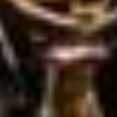
13:45 мск.
Основной кард
Сонг Ядонг (Китай)
–
Дейвезон Фигередо (Бразилия).
Легчайший вес;
Чжан Мингианг (Китай)
–
Алонзо Менифилд (США).
Полутяжелый вес;
Сергей Павлович (Россия) – Таллисон Тейшейра
(Бразилия). Тяжелый вес;
Кай Асакура (Япония) – Кэмерон Смазерман (США).
Легчайший вес;
Карлстон Харрис (Гайана) – Джейк Мэттьюс
(Австралия). Полусредний вес;
Алекс Перес (США) – Су Мудаэржи (Китай).
Наилегчайший вес;
Прелимы
И Сак Ли (Южная Корея) – Луис Фелипе Диас
(Бразилия). Средний вес;
Динг Менг (Китай) – Хосе Энрике (Бразилия).