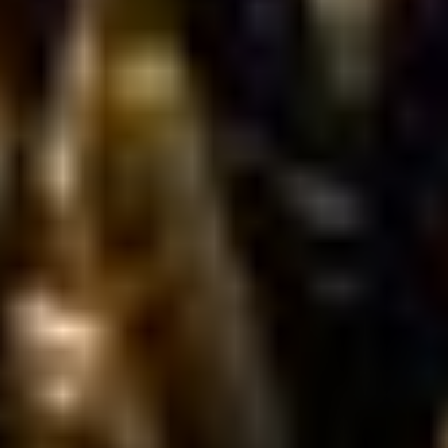
выигрышей указана на сайте www.betcity.ru. Розыгрыш
происходит во время события.
Топы букмекеров
Смотреть всё
БК с минимальным депозитом
5
/5
Обзор
На сайт
5
/5
Обзор
На сайт
5
/5
Обзор
На сайт
Смотреть полный список
Букмекеры с бонусами
5
/5
Обзор
На сайт
5
/5
Обзор
На сайт