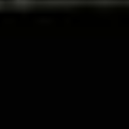
Главный приз за прогнозы – электромобиль
Новости
Матч «Ротор» — «СКА-Хабаровск» стал самым крупным по
обороту букмекеров во 2-м туре Лиги PARI
Новости
Подписка
Реклама
Справочник компаний
Об издании
Редакция
Менеджмент
Архив
Справочный центр
Наши проекты
Ведомости
Ведомости&
Город
Промышленность
Технологии
Экология
Бизнес-регата
Справочник компаний
Ведомости.СПб