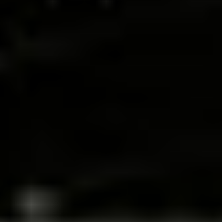
LUXURY
Промокоды
144 дней 17 часов
Смотреть всё
loading
«В России повысится планка единоборств. Ориентир -
чемпионат мира». Каманцев - о новых принципах судейства
Новости
Фестиваль северной культуры «Имандра» пройдет 22–23
августа в Мончегорске
Новости
Букмекер БЕТ-М обновил приветственную акцию
Новости
На UTLC CUP-2026 сыграют команды из России, Бразилии,
Сербии, Беларуси и Казахстана
Новости
ЧМ-2026 в «Марафоне»: самый крупный выигрыш, рекордные
коэффициенты и другие интересные факты
Новости
Финал ЧМ-2026 стал самым крупным по обороту и прибыли
букмекеров матчем в году
Новости
«Зенит» — чемпион, «Спартак» — первый клуб Москвы,
лучшие бомбардиры — Кордоба и Тюкавин
Новости
Карту болельщика превратят в цифровую экосистему.