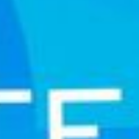
рает на своем поле с нижегородским “Пари НН”. Обе команды
ает быть упорной и очень интересной.