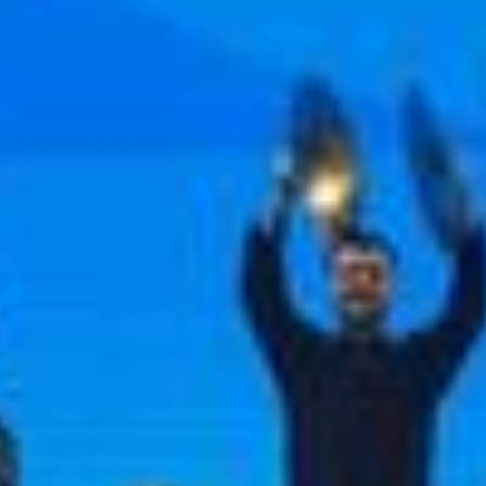
Турнир
Команда 2
РПЛ
«Факел»
Контрольный матч
«Пари НН»
Контрольный матч
«Торпедо»
Контрольный матч
«Аль-Фейха»
Контрольный матч
«Родина»