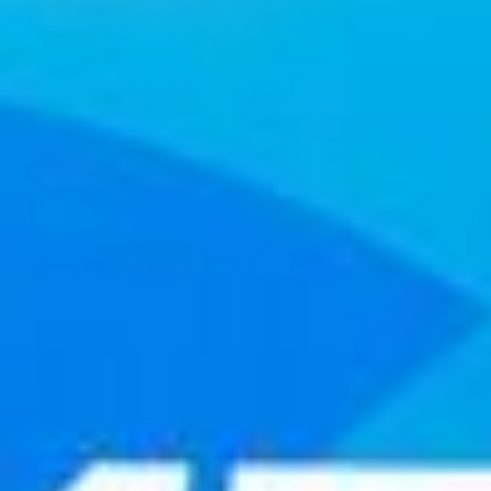
Главная
Прогнозы
Рубин - Пари НН, 9 марта: где смотреть матч
Рубин - Пари НН, 9 марта: гд
Обновлено:
7 марта 2024, 10:01
Казанцы еще не отобрали у нижегородцев ни очка!
Валентин Васильев