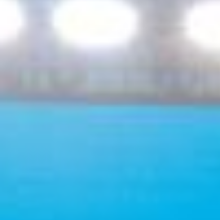
Технологии
Экология
4 августа 2026
08:28 /
Новости
Фестиваль северной культуры «Имандра» пройдет 22–23 авгус
19:09 /
Новости
Букмекер БЕТ-М обновил приветственную акцию
ТОП лучших легальных букмекерских контор России в 2026 го
Букмекеры
Лучшие букмекерские конторы для ставок на спорт в 2026 году
Букмекеры
Лучшие приложения БК для ставок на спорт
Букмекеры
Лучшие букмекерские конторы с минимальным депозитом в 20
Букмекеры
Лучшие букмекерские конторы для ставок на киберспорт в 2026
Букмекеры