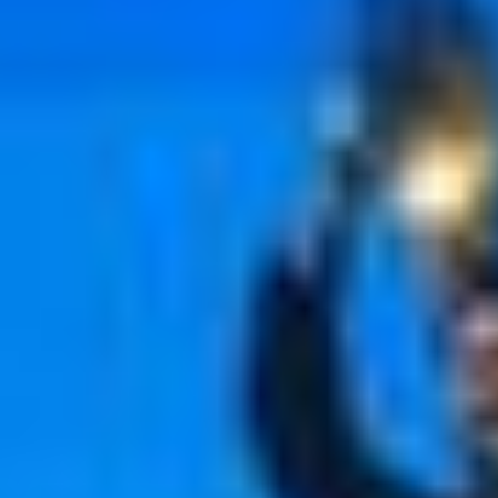
Бонус до 25 000 рублей от Марафона за регистрацию и
депозит
Получить бонус
Подробнее
327 дней 1 часов
Смотреть обзор бонуса Бонус БК PARI до 5000 рублей за
регистрацию и депозит
Фрибеты за депозит
Условия
до 5000 ₽
Бонус БК PARI до 5000 рублей за регистрацию и депозит
Получить бонус
Подробнее
146 дней 1 часов
Смотреть обзор бонуса Бонус Мелбет до 20 000 рублей на
день рождения
Акции
Условия