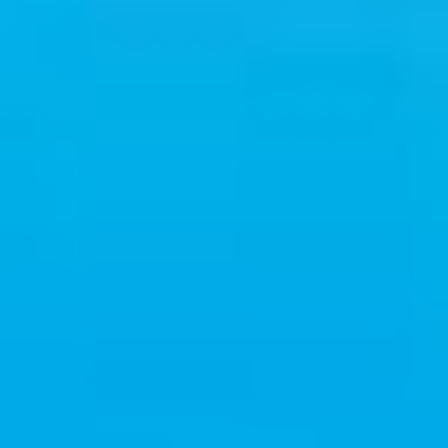
Обзор
Сайт
Полное содержание
В финале травяного турнира ATP-250 в Штутгарте встретятся
два первых сеяных – американцы Бен Шелтон и Тейлор
Турнирная сетка
Фритц. Кто из соотечественников заберет титул?
Бен Шелтон
Тейлор Фритц
Личные встречи
Дата / Время:
14.06.2026, не ранее 15:00 по московскому
Ставки на исход
времени
Ставки на тоталы
Сравнение коэффициентов букмекеров
Прогноз и ставка
Арена:
Теннисный клуб
«Вайзенхофф»
, Центральный корт
(Штутгарт, Германия
)
Прямая трансляция:
телеканал Eurosport, его платформа
Eurosport Player, БК
BetBoom
Турнирная сетка