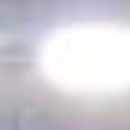
2026 году
Букмекеры
Лучшие букмекерские конторы для ставок на киберспорт в
2026 году
Букмекеры
Главная
Прогнозы
Бен Шелтон – Тейлор Фритц, 14 июня:
прогноз на финал турнира в Штутгарте
Бен Шелтон – Тейлор Фритц,
14 июня: прогноз на финал
турнира в Штутгарте
Обновлено:
14 июня 2026, 00:21
Американское титульное противостояние
Александр Бокулёв