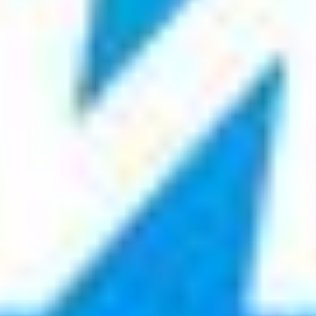
ЛУЧШИЕ БУКМЕКЕРЫ ДЛЯ СТАВОК ВО ВРЕМЯ МАТЧА
Личные встречи
Спортсмены ранее провели три официальных очных матча,
все – на харде. Первый выиграл Фритц, затем две подряд
победы одержал Шелтон.
Ставки на исход
Букмекеры не выделяют фаворита. В
WINLINE
предлагают
коэффициент 1,90 на победу каждого.
Ставки на тоталы