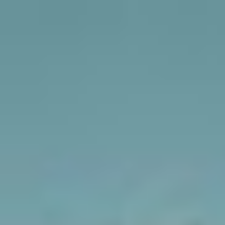
Партнерский проект
Партнерский проект
Получить бонус
Бонус для новых игроков – до 25000₽ за пополнение счёта с
промокодом VED25
Реклама / ООО «БК «ПАРИ» 18+
Erid: 2Vtzqvh9oV2
Ведомости
Ведомости&
Город