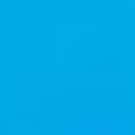
(7:4), 6:3
Новак Джокович (39 лет, 8-я ракетка мира, 7-й номер
посева)
1-й круг: У Ибин (Китай) – 6:4, 5:7, 6:4, 6:4
2-й круг: Стефанос Циципас (Греция) – 6:3, 6:4, 6:2
3-й круг: Артур Риндеркнеш (Франция, 25) – 7:5, 6:4,
1:6, 7:6 (7:4)
4-й круг: Роман Сафиуллин (Россия) – 7:6 (8:6), 6:3, 3:6,
6:3
1/4 финала: Феликс Оже-Альяссим (Канада, 3) – 7:6
(12:10), 3:6, 6:3, 6:7 (4:7), 7:6 (10:4)
Победитель этого матча в финале встретится с сильнейшим
из пары Флавио Коболли (Италия, 9) / Артур Фери
(Великобритания) – Тейлор Фритц (США, 6) / Александр
Зверев (Германия, 2)
Янник Синнер