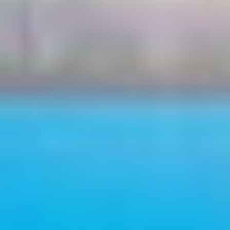
5
/5
Рейтинг
10000 ₽
Бонус
Обзор
Сайт
Полное содержание
В пятницу, 10 июля, в полуфинале Уимблдона-2026 встретятся
Янник Синнер и Новак Джокович. Год назад на этой же
Турнирная сетка
стадии итальянец обыграл серба, а затем забрал титул.
Янник Синнер
Повторится ли сюжет?
Новак Джокович
Личные встречи
Ставки на исход
Дата / Время:
10.07.2026, не ранее 15:30 по московскому
Ставки на тоталы
времени
Сравнение коэффициентов букмекеров
Прогноз и ставка