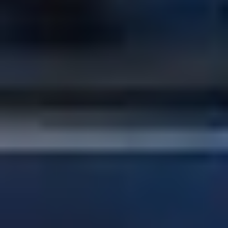
Как потратить
Недвижимость
Конференции
Форум
Контакты
127018, г. Москва, ул. Полковая, д. 3, стр. 1
На карте:
+7 495 956-34-58, +7 495 956-07-16
info@vedomosti.ru
Любое использование материалов допускается только при
соблюдении
правил перепечатки
и при наличии гиперссылки
на vedomosti.ru
Новости, аналитика, прогнозы и другие материалы,
представленные на данном сайте, не являются офертой или
рекомендацией к покупке или продаже каких-либо активов.
На информационном ресурсе применяются рекомендательные
технологии (информационные технологии предоставления
информации на основе сбора, систематизации и анализа
сведений, относящихся к предпочтениям пользователей сети
«Интернет», находящихся на территории Российской