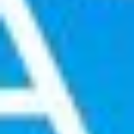
происходит во время события.
Топы букмекеров
Смотреть всё
БК с минимальным депозитом
5
/5
Обзор
На сайт
5
/5
Обзор
На сайт
5
/5
Обзор
На сайт
Смотреть полный список
Букмекеры с бонусами
5
/5
Обзор
На сайт
5
/5
Обзор
На сайт
5
/5
Обзор
На сайт