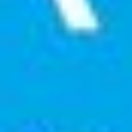
Смотреть полный список
Букмекеры с лайв-ставками
5
/5
Обзор
На сайт
5
/5
Обзор
На сайт
5
/5
Обзор
На сайт
Смотреть полный список
БК с мобильной версией
5
/5
Обзор
На сайт
5
/5
Обзор
На сайт
5
/5
Обзор
На сайт
Смотреть полный список
Киберспортивные букмекеры