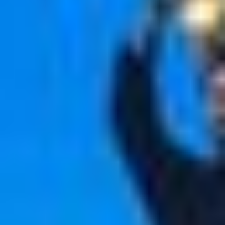
Получить бонус
Подробнее
329 дней 12 часов
Смотреть обзор бонуса Бонус БК PARI до 5000 рублей за
регистрацию и депозит
Фрибеты за депозит
Условия
до 5000 ₽
Бонус БК PARI до 5000 рублей за регистрацию и депозит
Получить бонус
Подробнее
148 дней 12 часов
Смотреть обзор бонуса Бонус Мелбет до 20 000 рублей на
день рождения
Акции
Условия