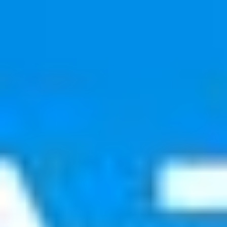
итальянец пока не блещет на Уимблдоне. У него возникали
локальные проблемы, которые игроки калибра Джоковича как
раз могут трансформировать в критические. Разница в
коэффициентах понятно, но в ней есть некоторая инерция.
Полагаем, базовые шансы серба в этот раз всё же выше, чем
рисуют букмекеры.
С учетом котировок можно заиграть, например, плюсовую
фору в 6,5 гейма через Джоковича.
Erid: 2VtzqukHk1d
Призовой квиз от БЕТСИТИ
Проверьте знания об истории Лиги чемпионов и заберите
подарок
* Бонус зачисляется в виде фрибета на сумму до 1500 рублей.
Фрибет – бонусные средства, зачисляемые Участнику Акции
на бонусный счёт, по факту выполнения условий.
Информация об организаторе основанных на риске игр, пари,
о правилах их проведения, о призовом фонде таких игр, пари,
о количестве, сроках, месте и порядке получения призов или
выигрышей указана на сайте www.betcity.ru. Розыгрыш