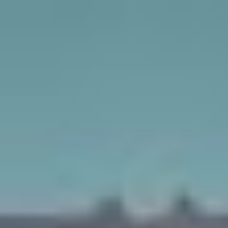
Партнерский проект
Партнерский проект
Получить бонус
Бонус для новых игроков – до 25000₽ за пополнение счёта с
промокодом VED25
Реклама / ООО «БК «ПАРИ» 18+
Erid: 2Vtzqvh9oV2
Ведомости
Ведомости&
Город