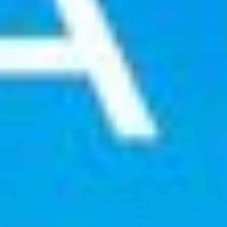
5
/5
Обзор
На сайт
5
/5
Обзор
На сайт
5
/5
Обзор
На сайт
Смотреть полный список
Топ букмекеров на Андроид
5
/5
Обзор
На сайт
5
/5
Обзор
На сайт
5
/5
Обзор
На сайт
Смотреть полный список
Смотреть всё
Рекомендуем