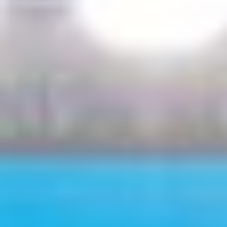
2026 году
Букмекеры
Лучшие букмекерские конторы для ставок на киберспорт в
2026 году
Букмекеры
Главная
Новости
«Краснодар», «Спартак» и другие клубы
получили награды в маркетинговых номинациях премии
«WINLINE Герои РПЛ»
«Краснодар», «Спартак» и
другие клубы получили
награды в маркетинговых
номинациях премии
«WINLINE Герои РПЛ»