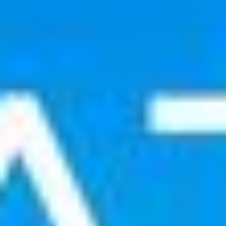
5
/5
Обзор
На сайт
5
/5
Обзор
На сайт
Смотреть полный список
Топ букмекерских контор на iOS
5
/5
Обзор
На сайт
5
/5
Обзор
На сайт
5
/5
Обзор
На сайт
Смотреть полный список
Лучшие букмекерские конторы
5
/5
Обзор
На сайт
5
/5
Обзор
На сайт
5
/5
Обзор
На сайт
Смотреть полный список
Легальные букмекеры России