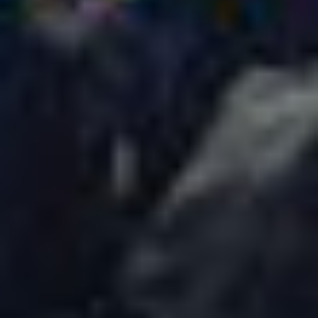
Матч «Ротор» — «СКА-Хабаровск» стал самым крупным по
обороту букмекеров во 2-м туре Лиги PARI
Новости
БЕТСИТИ организовал на «ВТБ Арене» мероприятие к
финалу ЧМ-2026
Новости
Подписка
Реклама
Справочник компаний
Об издании
Редакция
Менеджмент
Архив
Справочный центр
Наши проекты
Ведомости
Ведомости&
Город
Промышленность
Технологии
Экология
Бизнес-регата
Справочник компаний