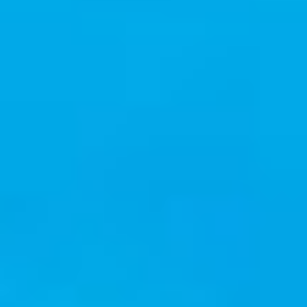
В этом году впервые вручили приз в категории «Лучший
локальный журналист или блогер». Награду получили авторы
16 Telegram-каналов и представители СМИ, которые
рассказывают о клубах и лиге, а также о футболе в регионах.
Они посещают тренировки, микст-зоны, трибуны и
превращают локальные сюжеты в большие истории для
миллионной футбольной аудитории по всей стране.
В
WINLINE
подчеркнули, что развитие футбола за пределами
самой игры – важная часть стратегии по привлечению
внимания к сезону Российской премьер-лиги.
«Маркетинговые и специальные номинации
премии «WINLINE Герои РПЛ» отмечают тех, кто
не выходит на поле. Их работа и любовь к футболу
делает каждый матч настоящим праздником, за
которым хочется следить с первой до последней
минуты, а сезон – запоминающейся историей.
WINLINE особенно поддерживает всех, кто делает
разницу в медиапространстве, работе с
болельщиками и реализует проекты, которые