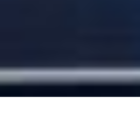
Сетевое издание Ведомости (Vedomosti)
Решение Федеральной службы по надзору в сфере связи,
информационных технологий и массовых коммуникаций
(Роскомнадзор) от 27 ноября 2020 г. ЭЛ № ФС 77-79546
Учредитель: АО «Бизнес Ньюс Медиа»
Главный редактор: Казьмина Ирина Сергеевна
Электронная почта:
news@vedomosti.ru
Телефон:
+7 495 956-34-58
Сайт использует IP адреса, cookie и данные геолокации
Пользователей сайта, условия использования содержатся в
Политике по защите персональных данных