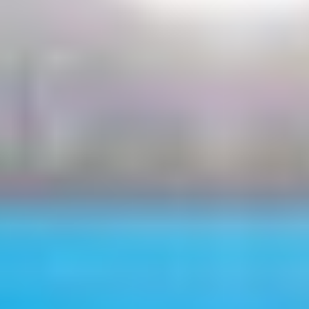
Валентин Васильев
Швейцария –
7 июля 2026
Стадион «Би-Си Плэй
Колумбия
(23:00) МСК
(Ванкувер, Канада)
Команды
Начало
Место проведения
Winline
Обе забьют -
1.87
нет
Прямая
Коэффициент
Прогноз
трансляция