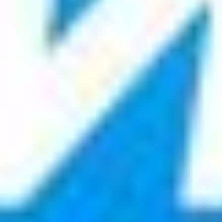
заключительном матче предварительной стадии, против
Португалии, колумбийцы сохранили на табло нулевой счет и
заняли первое место в группе, обеспечив выход в плей-офф.
Команда Роналду осталась на второй позиции.
Судьбу игры 1/16 финала решил один точный удар – авторства
Джона Ариаса. Колумбийцы близки к повторению лучшего в
истории результата на ЧМ, датированным 2014 г. Тогда они
достигли четвертьфинала – правда, дорога к нему была на
один матч короче, чем сейчас.
Последние пять матчей сборной Колумбии:
Дата
Команда 1
Счет
Команда 2
Т
04.07.2026
Колумбия
1:0
Гана
ЧМ
28.06.2026
Колумбия
0:0
Португалия
ЧМ