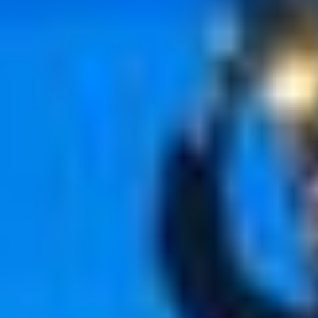
Условия
до 25 000 ₽
Бонус до 25 000 рублей от Марафона за регистрацию и
депозит
Получить бонус
Подробнее
328 дней 0 часов
Смотреть обзор бонуса Бонус БК PARI до 5000 рублей за
регистрацию и депозит
Фрибеты за депозит
Условия