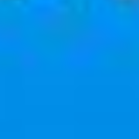
24.06.2026
Колумбия
1:0
ДР Конго
ЧМ
18.06.2026
Узбекистан
1:3
Колумбия
ЧМ
Товарищ
08.06.2026
Колумбия
2:0
Иордания
Личные встречи
История очных матчей:
Разниц
Действие
Победы
Ничьи
Поражения
голов
Швейцария
1
1
2
6-9
Колумбия
2
1
1
9-6