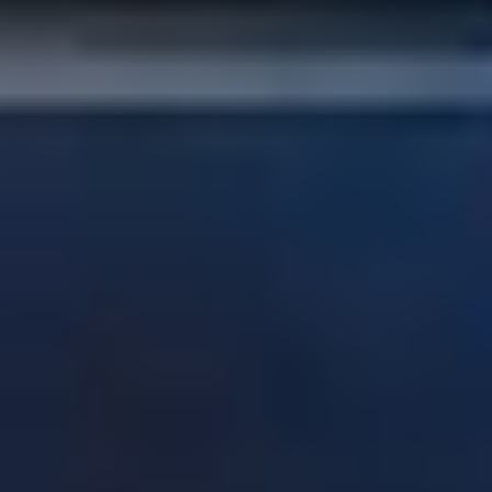
На карте:
+7 495 956-34-58, +7 495 956-07-16
info@vedomosti.ru
Любое использование материалов допускается только при
соблюдении
правил перепечатки
и при наличии гиперссылки
на vedomosti.ru
Новости, аналитика, прогнозы и другие материалы,
представленные на данном сайте, не являются офертой или
рекомендацией к покупке или продаже каких-либо активов.
На информационном ресурсе применяются рекомендательные
технологии (информационные технологии предоставления
информации на основе сбора, систематизации и анализа
сведений, относящихся к предпочтениям пользователей сети
«Интернет», находящихся на территории Российской
Федерации).
Все права защищены © АО Бизнес Ньюс Медиа, ИНН/КПП
7712108141/771501001, ОГРН 1027739124775, 127018, г.
Москва, вн.тер.г. муниципальный округ Марьина Роща, ул.
Полковая, д. 3, стр. 1 1999—
2026