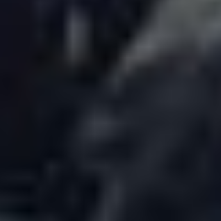
Сербии, Беларуси и Казахстана
Новости
ЧМ-2026 в «Марафоне»: самый крупный выигрыш, рекордные
коэффициенты и другие интересные факты
Новости
Финал ЧМ-2026 стал самым крупным по обороту и прибыли
букмекеров матчем в году
Новости
«Зенит» — чемпион, «Спартак» — первый клуб Москвы,
лучшие бомбардиры — Кордоба и Тюкавин
Новости
Карту болельщика превратят в цифровую экосистему.
Главный приз за прогнозы – электромобиль
Новости
Матч «Ротор» — «СКА-Хабаровск» стал самым крупным по
обороту букмекеров во 2-м туре Лиги PARI
Новости
БЕТСИТИ организовал на «ВТБ Арене» мероприятие к
финалу ЧМ-2026
Новости
Подписка
Реклама
Справочник компаний
Об издании