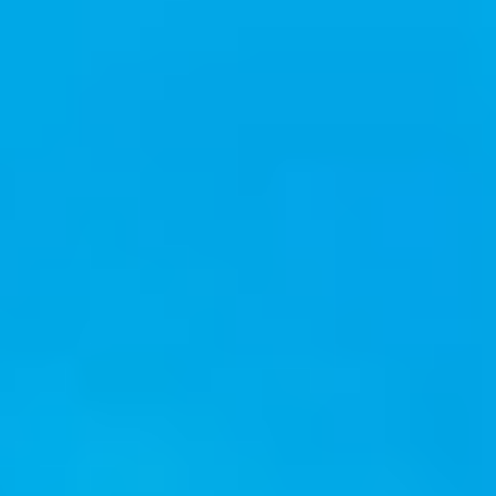
Единственная осечка случилась в стартовом туре, когда
швейцарцы упустили победу, пропустив обиднейший мяч от
Катара на четвертой добавленной минуте. Впрочем, эта
неприятность лишь встряхнула команду. Во второй встрече
Швейцария разгромила Боснию и Герцеговину со счетом 4:1,
а в заключительной уверенно переиграла канадцев, забрав три
очка и финишировав на первой строчке квартета.
На старте плей-офф швейцарцы предсказуемо разобрались со
сборной Алжира, забив по одному безответному голу в
каждом из таймов. С турнирной сеткой команде Якина
необыкновенно повезло: пока на ее пути не встретилось ни
одной топ-сборной. Колумбия к ним тоже не относится.
Последние пять матчей сборной Швейцарии:
Дата
Команда 1
Счет
Команда 2
03.06.2026
Швейцария
2:0
Алжир