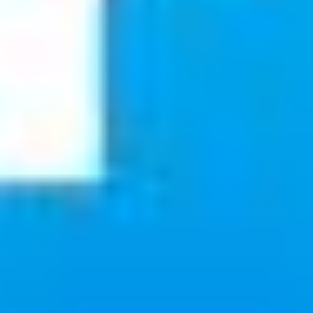
5
/5
Обзор
На сайт
5
/5
Обзор
На сайт
Смотреть полный список
Смотреть всё
Лучшие бонусы
Смотреть всё
Реклама 18+ / ООО «ПАРИ»
Бонус для новых игроков — до 25000 рублей.
Реклама 18+ / ООО «ПАРИ»
Erid: 2VtzqwBJZPn
Смотреть обзор бонуса Промокод PARI на сумму до 25 000