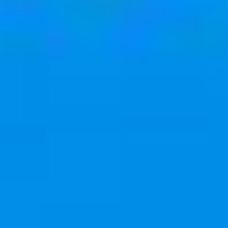
Матчи Бублика остаются сложными для прогнозов.
Казахстанец закрепился в мировом топе, но стабильности ему
по-прежнему не хватает. Локальные и глобальные провалы
случаются непредсказуемо. И почти равные коэффициенты в
предстоящей встрече выглядят даже авансом для Бублика.
Дело в том, что Тиафо как раз набрал прекрасный и
стабильный ход на траве. Одержал девять побед при одном
поражении, взял титул в Галле. Американец действует на
корте очень цепко и динамично. Бублику для конкурентного
матча необходимо не проседать на подаче, которая остается
его главным козырем.
Рискнем предположить, что казахстанцу удастся не
провалиться и поддержать хороший ход, набранный на
предыдущих стадиях. В таком случае мы вправе рассчитывать
на затяжной и интригующий матч, который продлится не
менее 39 геймов.
Erid: 2VtzqukHk1d
Призовой квиз от БЕТСИТИ
Проверьте знания об истории Лиги чемпионов и заберите