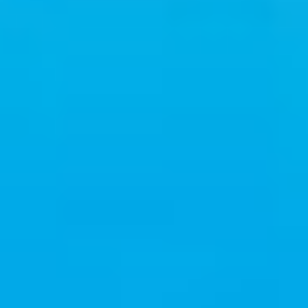
посева)
1-й круг: Теренс Атман (Франция) – 7:6 (8:6), 6:1, 4:6, 6:4
2-й круг: Ян Чоински (Великобритания) – 4:6, 6:2, 7:5,
6:2
Александр Бублик (29 лет, 11-я ракетка мира, 10-й номер
посева)
1-й круг: Танаси Коккинакис (Австралия) – 4:6, 6:3, 6:7
(10:12), 6:3, 6:4
2-й круг: Кириан Жаке (Франция) – 6:3, 6:4, 7:6 (7:5)
Победитель этого матча в четвертом круге встретится с
сильнейшим из пары Тейлор Фритц (США, 6) – Лоренцо
Сонего (Италия)
Фрэнсис Тиафо