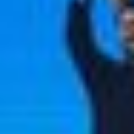
146 дней 23 часов
Смотреть обзор бонуса Бонус Мелбет до 20 000 рублей на
день рождения
Акции
Условия
до 20 000 ₽
Бонус Мелбет до 20 000 рублей на день рождения
Получить бонус
Подробнее
480 дней 23 часов
Смотреть обзор бонуса Промокод PARI на 9999 рублей за
регистрацию и первое пополнение счета
Промокоды
Условия