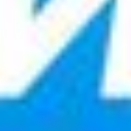
Ставки на тоталы
Все очные матчи спортсменов продлились не менее 19
геймов. Сейчас букмекер
WINLINE
предлагает коэффициенты
1,87 на ТБ (41,5) и 1,93 на ТМ (41,5).
Сравнение коэффициентов букмекеров
Победа
Победа
ТБ
Т
Действие
Тиафо
Бублика
(41,5)
(41
WINLINE
1,80
2,00
1,87
1,93
Прогноз и ставка