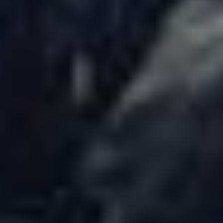
Новости
«Зенит» — чемпион, «Спартак» — первый клуб Москвы,
лучшие бомбардиры — Кордоба и Тюкавин
Новости
Карту болельщика превратят в цифровую экосистему.
Главный приз за прогнозы – электромобиль
Новости
Матч «Ротор» — «СКА-Хабаровск» стал самым крупным по
обороту букмекеров во 2-м туре Лиги PARI
Новости
БЕТСИТИ организовал на «ВТБ Арене» мероприятие к
финалу ЧМ-2026
Новости
Подписка
Реклама
Справочник компаний
Об издании
Редакция
Менеджмент
Архив
Справочный центр
Наши проекты