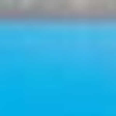
Полное содержание
В субботу, 4 июля, в третьем круге Уимблдона-2026 встретятся
американец Фрэнсис Тиафо и казахстанец Александр Бублик.
Турнирная сетка
Сумеет ли уроженец Гатчины обыграть представителя США?
Фрэнсис Тиафо
Александр Бублик
Личные встречи
Дата / Время:
04.07.2026, не ранее 18:30 по московскому
Ставки на исход
времени
Ставки на тоталы
Сравнение коэффициентов букмекеров
Прогноз и ставка
Арена:
Всеанглийский клуб лаун-тенниса и крокета, корт №1
(Лондон, Великобритания
)
Прямая трансляция:
телеканал Eurosport, его платформа
Eurosport Player
Турнирная сетка
Фрэнсис Тиафо (28 лет, 19-я ракетка мира, 17-й номер