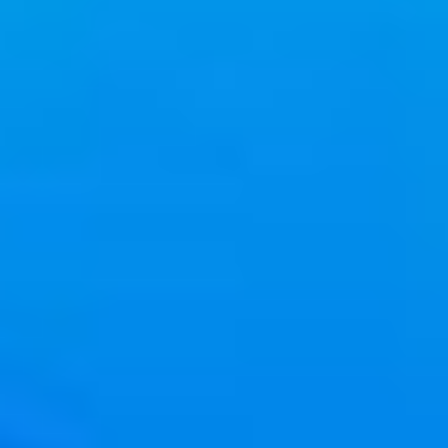
рублей за регистрацию и депозит
Промокоды
Условия
до 25 000 ₽
Промокод PARI на сумму до 25 000 рублей за регистрацию и
депозит
Получить бонус
Подробнее
VED25
Промокоды
146 дней 23 часов
Смотреть обзор бонуса Бонус до 25 000 рублей от Марафона
за регистрацию и депозит
Фрибеты за депозит
Условия