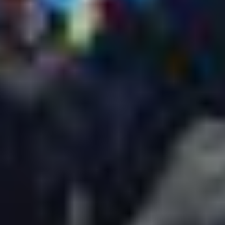
9999 ₽
Промокод PARI на 9999 рублей за регистрацию и первое
пополнение счета
Получить бонус
Подробнее
LUXURY
Промокоды
145 дней 16 часов
Смотреть всё
loading
Фестиваль северной культуры «Имандра» пройдет 22–23
августа в Мончегорске
Новости
Букмекер БЕТ-М обновил приветственную акцию
Новости
На UTLC CUP-2026 сыграют команды из России, Бразилии,
Сербии, Беларуси и Казахстана
Новости
ЧМ-2026 в «Марафоне»: самый крупный выигрыш, рекордные
коэффициенты и другие интересные факты
Новости
Финал ЧМ-2026 стал самым крупным по обороту и прибыли