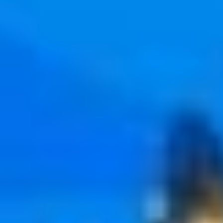
Смотреть обзор бонуса Промокод PARI на сумму до 25 000
рублей за регистрацию и депозит
Промокоды
Условия
до 25 000 ₽
Промокод PARI на сумму до 25 000 рублей за регистрацию и
депозит
Получить бонус
Подробнее
VED25
Промокоды
145 дней 16 часов
Смотреть обзор бонуса Бонус до 25 000 рублей от Марафона
за регистрацию и депозит
Фрибеты за депозит
Условия