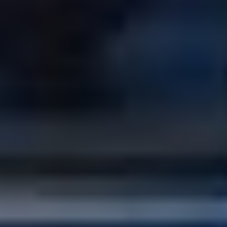
Ведомости
Ведомости&
Город
Промышленность
Технологии
Экология
Бизнес-регата
Справочник компаний
Ведомости.СПб
Как потратить
Недвижимость
Конференции
Форум
Контакты
127018, г. Москва, ул. Полковая, д. 3, стр. 1
На карте:
+7 495 956-34-58, +7 495 956-07-16
info@vedomosti.ru
Любое использование материалов допускается только при
соблюдении
правил перепечатки
и при наличии гиперссылки
на vedomosti.ru