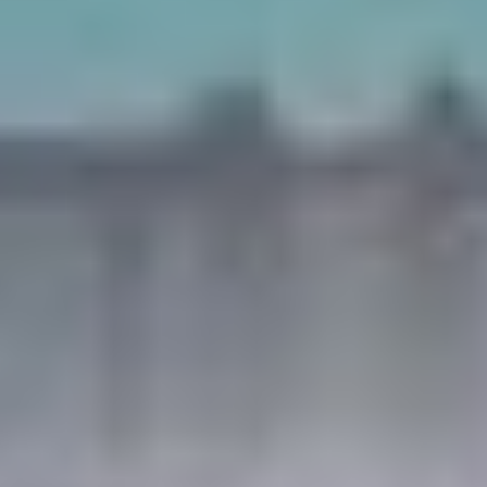
Промышленность
Технологии
Экология
8 августа 2026
08:28 /
Новости
Фестиваль северной культуры «Имандра» пройдет 22–23
августа в Мончегорске
19:09 /
Новости
Букмекер БЕТ-М обновил приветственную акцию
ТОП лучших легальных букмекерских контор России в 2026
году
Букмекеры
Лучшие букмекерские конторы для ставок на спорт в 2026
году
Букмекеры
Лучшие приложения БК для ставок на спорт
Букмекеры
Лучшие букмекерские конторы с минимальным депозитом в