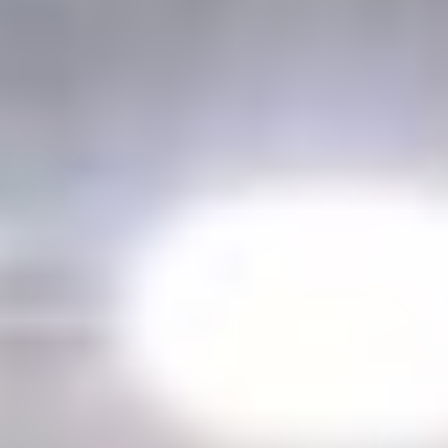
2026 году
Букмекеры
Лучшие букмекерские конторы для ставок на киберспорт в
2026 году
Букмекеры
Главная
Прогнозы
Турция - США, 26 июня: где смотреть матч
ЧМ-2026, прогноз, составы
Турция - США, 26 июня: где
смотреть матч ЧМ-2026,
прогноз, составы
Обновлено:
25 июня 2026, 16:23
Турок прорвет наконец-то?
Валентин Васильев