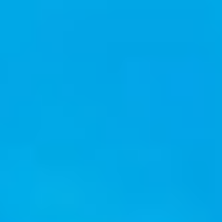
Последние пять матчей сборной Турции:
Дата
Команда 1
Счет
Команда 2
Т
20.06.2026
Турция
0:1
Парагвай
ЧМ
14.06.2026
Австралия
2:0
Турция
ЧМ
Товарищ
07.06.2026
Венесуэла
1:2
Турция
Северная
Товарищ
01.06.2026
Турция
4:0
Македония
Стыково
31.03.2026
Косово
0:1
Турция
ЧМ