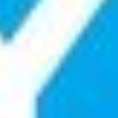
5
/5
Обзор
На сайт
5
/5
Обзор
На сайт
5
/5
Обзор
На сайт
Смотреть полный список
Киберспортивные букмекеры
5
/5
Обзор
На сайт
5
/5
Обзор
На сайт
5
/5
Обзор
На сайт
Смотреть полный список
Топ букмекерских контор на iOS
5
/5
Обзор
На сайт
5
/5
Обзор
На сайт
5
/5
Обзор
На сайт