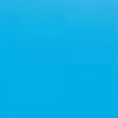
10000 ₽
Бонус
Обзор
Сайт
Матч ЧМ-2026: Турция - США
В ночь с четверга на пятницу на чемпионате мира по футболу
2026 года завершится предварительный этап в группе D. В
Инглвуде хозяева турнира, сборная США, примет команду
Турции. В турнирном отношении эта игра уже практически
ничего не решает - тем больше простора для сюрпризов и
перспективных пари содержит!
Коэффициенты букмекеров
Контора
П1
Х
П2
ТБ 2.5
ТМ 2.5
Winline
3.80
4.00
1.93
1.66
2.22
БЕТСИТИ
3.80
4.10
1.90
1.65
2.26
PARI
3.85
4.20
1.90
1.65
2.25