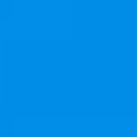
3. Перейдите во вкладку «Регистрация».