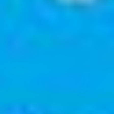
Бонус
Бонус
Отыгрыш
Отыгрыш
Мин. деп.
Мин. депозит
Коэфф.
Коэффициент
Действие
25000 ₽
25К ₽
x10
300 ₽
1.01
VED2026
Скопировать промокод
Забрать
Забрать
Условия
Бонус по промокоду за пополнение и пари по
линии и в Live
Как зарегистрироваться в Балтбет с
компьютера
Процедура регистрации в веб-версии сайта оператора
«Балтбет» практически не отличается:
1. Зайдите на сайт БК с компьютера.