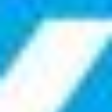
2. Запустите регистрацию.
3. Введите анкетные данные: номер телефона, пароль,
дата рождения.