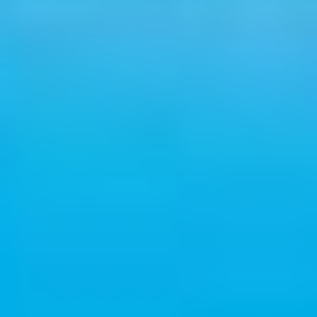
Подтвердите номер телефона.
Мы оценили механизмы создания аккаунта на всех
платформах букмекерской конторы.
Букмекер
Букмекер
Бонус
Бонус
Отыгрыш
Отыгрыш
Мин. деп.
Мин. депозит
Коэфф.
Коэффициент
Действие
25000 ₽
25К ₽
x10
300 ₽
1.01
VED2026
Скопировать промокод
Забрать
Забрать
Условия
Бонус по промокоду за пополнение и пари по
линии и в Live
Как зарегистрироваться в Балтбет с
мобильного телефона