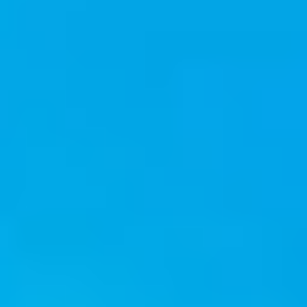
3. Ввести контактные данные и поставить галочку в
пустом чекбоксе.