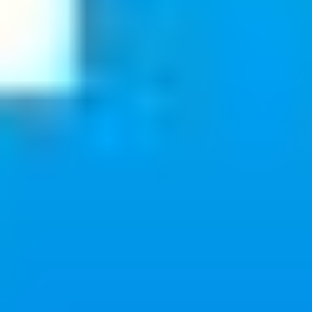
25000 ₽
25К ₽
x10
300 ₽
1.01
VED2026
Скопировать промокод
Забрать
Забрать
Условия
Бонус по промокоду за пополнение и пари по
линии и в Live
Бонус за регистрацию в Baltbet
Для комфортного знакомства БК предлагает бездепозитный
фрибет
до 3000 рублей
. Он выдается сразу после регистрации
и не требует внесения денег. Беттору предложат сыграть в
колесо удачи — выпавший сектор определит размер фрибета.
🗓️ Срок отыгрыша
3 дня