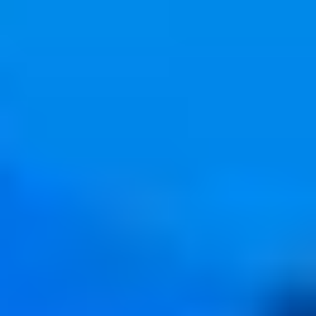
Способ
Время
Когда подходит
В пределах
Т-ID
Клиентам Т-Банка
3 минут
В пределах
Сбер-ID
Клиентам Сбера
3 минут
В пределах
При наличии подтвержденн
Госуслуги
3 минут
аккаунта на Госуслугах
Форма на
Около 5
Во всех остальных случая
сайте
минут
На регистрационной форме размещены кнопки T-ID, «Сбер-
ID» и «Госуслуг». Вы можете зарегистрироваться через