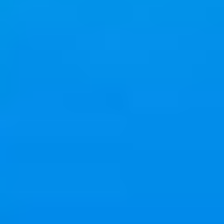
📈 Минимальный кэф отыгрыша
1.50-2.50
⚽ Вид ставки
Ординар и экспресс
«БК использует механику колеса удачи и выдает
фрибет случайного номинала. Угадать размер
подарка заранее не получится, нужно довериться
удаче».
Идентификация в Baltbet
Пополнение счета, ставки, вывод выигрышей и получение
бонусов станут возможны только после верификации
аккаунта. Букмекер предлагает 4 стандартных способа.