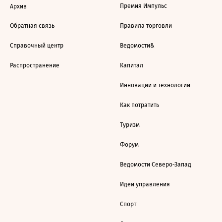
Премия Импульс
Архив
Обратная связь
Правила торговли
Справочный центр
Ведомости&
Распространение
Капитал
Инновации и технологии
Как потратить
Туризм
Форум
Ведомости Северо-Запад
Идеи управления
Спорт