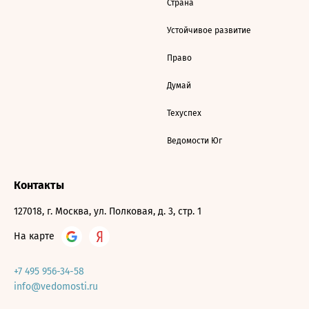
Страна
Устойчивое развитие
Право
Думай
Техуспех
Ведомости Юг
Контакты
127018, г. Москва, ул. Полковая, д. 3, стр. 1
На карте
+7 495 956-34-58
info@vedomosti.ru