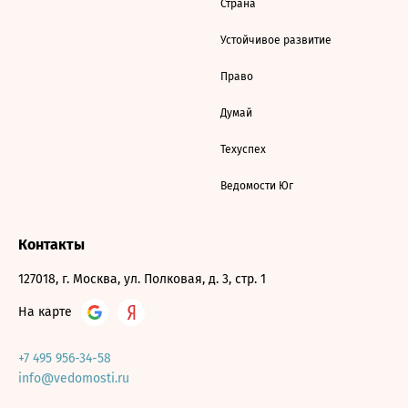
Страна
Устойчивое развитие
Право
Думай
Техуспех
Ведомости Юг
Контакты
127018, г. Москва, ул. Полковая, д. 3, стр. 1
На карте
+7 495 956-34-58
info@vedomosti.ru