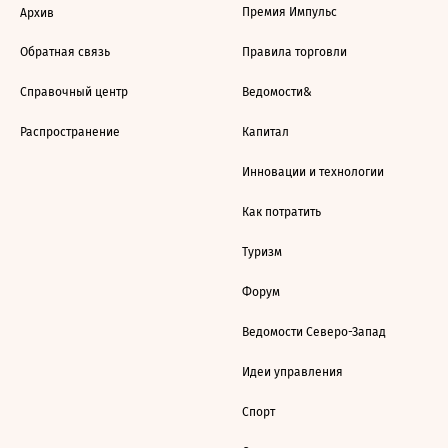
Премия Импульс
Архив
Обратная связь
Правила торговли
Справочный центр
Ведомости&
Распространение
Капитал
Инновации и технологии
Как потратить
Туризм
Форум
Ведомости Северо-Запад
Идеи управления
Спорт