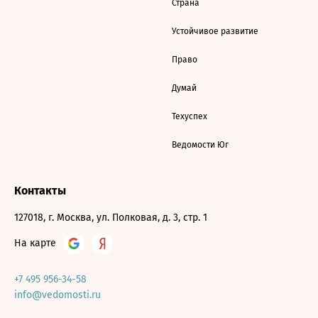
Страна
Устойчивое развитие
Право
Думай
Техуспех
Ведомости Юг
Контакты
127018, г. Москва, ул. Полковая, д. 3, стр. 1
На карте
+7 495 956-34-58
info@vedomosti.ru