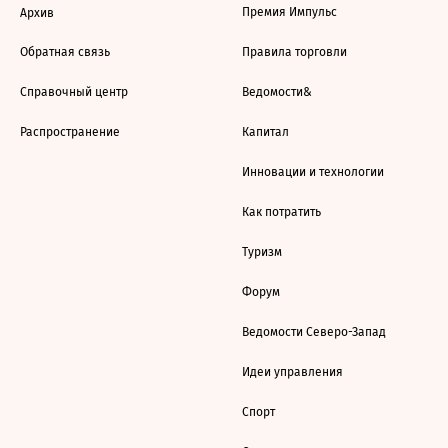
Премия Импульс
Архив
Обратная связь
Правила торговли
Справочный центр
Ведомости&
Распространение
Капитал
Инновации и технологии
Как потратить
Туризм
Форум
Ведомости Северо-Запад
Идеи управления
Спорт