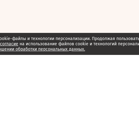
ookie-файлы и технологии персонализации. Продолжая пользоват
согласие
на использование файлов cookie и технологий персонал
ошении обработки персональных данных.