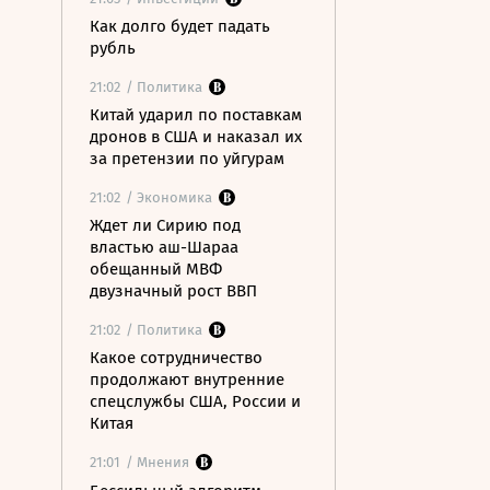
Как долго будет падать
рубль
21:02
/ Политика
Китай ударил по поставкам
дронов в США и наказал их
за претензии по уйгурам
21:02
/ Экономика
Ждет ли Сирию под
властью аш-Шараа
обещанный МВФ
двузначный рост ВВП
21:02
/ Политика
Какое сотрудничество
продолжают внутренние
спецслужбы США, России и
Китая
21:01
/ Мнения