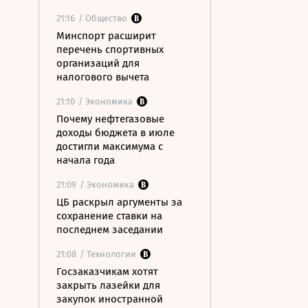
21:16
/ Общество
Минспорт расширит
перечень спортивных
организаций для
налогового вычета
21:10
/ Экономика
Почему нефтегазовые
доходы бюджета в июле
достигли максимума с
начала года
21:09
/ Экономика
ЦБ раскрыл аргументы за
сохранение ставки на
последнем заседании
21:08
/ Технологии
Госзаказчикам хотят
закрыть лазейки для
закупок иностранной