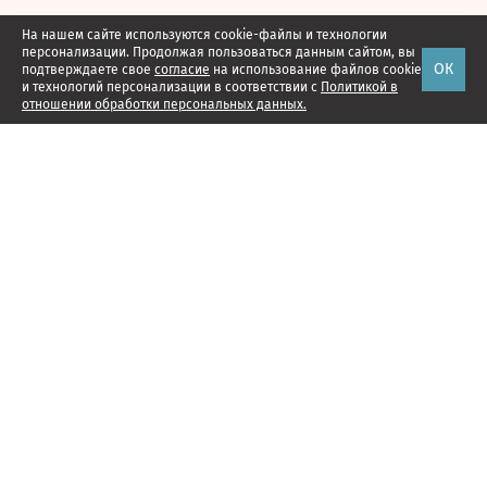
На нашем сайте используются cookie-файлы и технологии
персонализации. Продолжая пользоваться данным сайтом, вы
ОК
подтверждаете свое
согласие
на использование файлов cookie
и технологий персонализации в соответствии с
Политикой в
отношении обработки персональных данных.