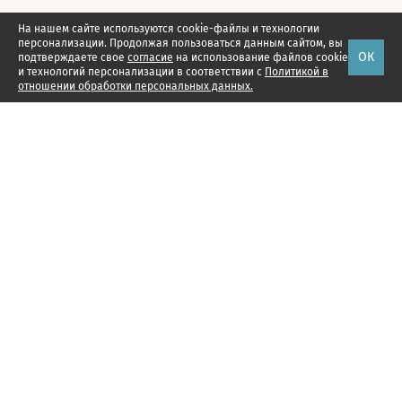
На нашем сайте используются cookie-файлы и технологии
персонализации. Продолжая пользоваться данным сайтом, вы
ОК
подтверждаете свое
согласие
на использование файлов cookie
и технологий персонализации в соответствии с
Политикой в
отношении обработки персональных данных.