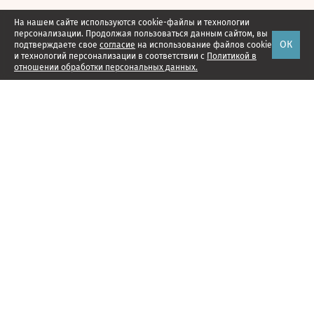
На нашем сайте используются cookie-файлы и технологии
персонализации. Продолжая пользоваться данным сайтом, вы
ОК
подтверждаете свое
согласие
на использование файлов cookie
и технологий персонализации в соответствии с
Политикой в
отношении обработки персональных данных.