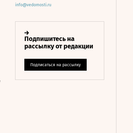
info@vedomosti.ru
е