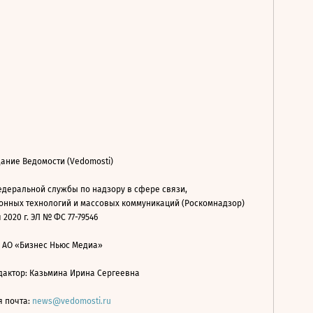
ание Ведомости (Vedomosti)
деральной службы по надзору в сфере связи,
нных технологий и массовых коммуникаций (Роскомнадзор)
 2020 г. ЭЛ № ФС 77-79546
: АО «Бизнес Ньюс Медиа»
дактор: Казьмина Ирина Сергеевна
я почта:
news@vedomosti.ru