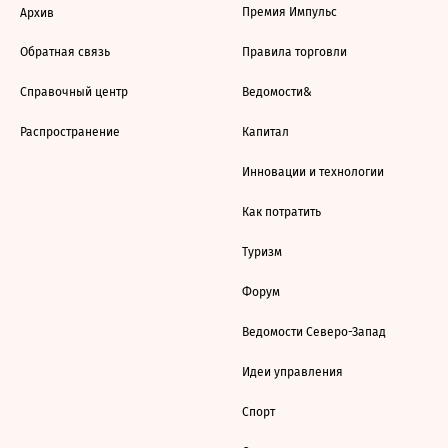
Премия Импульс
Архив
Обратная связь
Правила торговли
Справочный центр
Ведомости&
Распространение
Капитал
Инновации и технологии
Как потратить
Туризм
Форум
Ведомости Северо-Запад
Идеи управления
Спорт