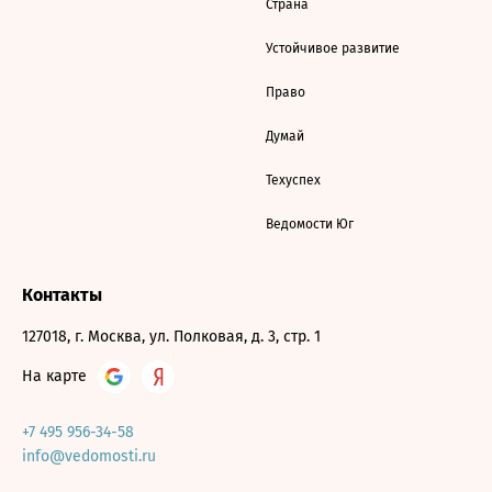
Страна
Устойчивое развитие
Право
Думай
Техуспех
Ведомости Юг
Контакты
127018, г. Москва, ул. Полковая, д. 3, стр. 1
На карте
+7 495 956-34-58
info@vedomosti.ru