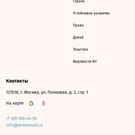
Страна
Устойчивое развитие
Право
Думай
Техуспех
Ведомости Юг
Контакты
127018, г. Москва, ул. Полковая, д. 3, стр. 1
На карте
+7 495 956-34-58
info@vedomosti.ru