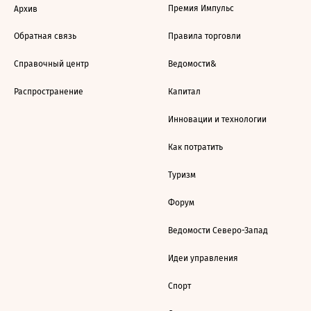
Премия Импульс
Архив
Обратная связь
Правила торговли
Справочный центр
Ведомости&
Распространение
Капитал
Инновации и технологии
Как потратить
Туризм
Форум
Ведомости Северо-Запад
Идеи управления
Спорт