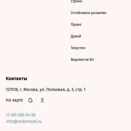
Страна
Устойчивое развитие
Право
Думай
Техуспех
Ведомости Юг
Контакты
127018, г. Москва, ул. Полковая, д. 3, стр. 1
На карте
+7 495 956-34-58
info@vedomosti.ru