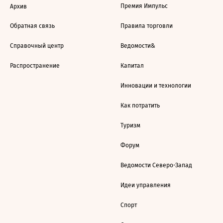
Премия Импульс
Архив
Обратная связь
Правила торговли
Справочный центр
Ведомости&
Распространение
Капитал
Инновации и технологии
Как потратить
Туризм
Форум
Ведомости Северо-Запад
Идеи управления
Спорт