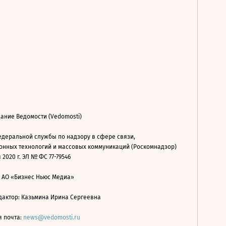
ание Ведомости (Vedomosti)
деральной службы по надзору в сфере связи,
нных технологий и массовых коммуникаций (Роскомнадзор)
 2020 г. ЭЛ № ФС 77-79546
: АО «Бизнес Ньюс Медиа»
дактор: Казьмина Ирина Сергеевна
я почта:
news@vedomosti.ru