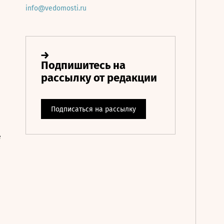
info@vedomosti.ru
е