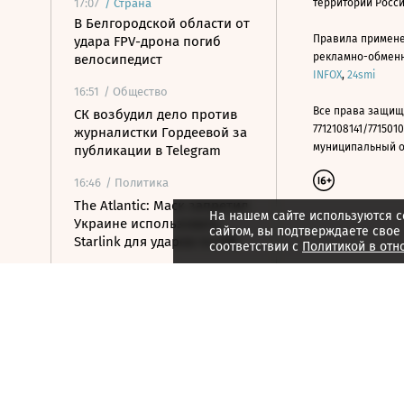
17:07
/
Страна
территории Росс
В Белгородской области от
Правила примене
удара FPV-дрона погиб
рекламно-обменно
велосипедист
INFOX
,
24smi
16:51
/ Общество
Все права защищ
СК возбудил дело против
7712108141/7715010
журналистки Гордеевой за
муниципальный окр
публикации в Telegram
16:46
/ Политика
The Atlantic: Маск запретил
На нашем сайте используются c
Украине использовать
сайтом, вы подтверждаете свое
Starlink для ударов по РФ
соответствии с
Политикой в отн
16:35
/ Общество
Два человека погибли от
удара БПЛА по
многоквартирному дому в
Керчи
16:32
/ Бизнес