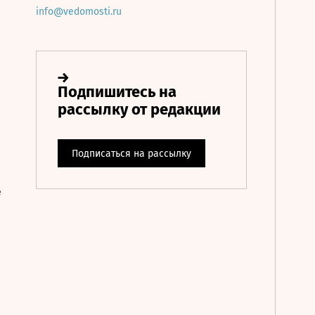
info@vedomosti.ru
е