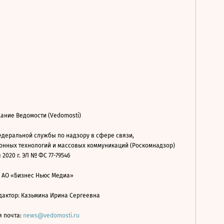
ание Ведомости (Vedomosti)
деральной службы по надзору в сфере связи,
нных технологий и массовых коммуникаций (Роскомнадзор)
 2020 г. ЭЛ № ФС 77-79546
: АО «Бизнес Ньюс Медиа»
дактор: Казьмина Ирина Сергеевна
я почта:
news@vedomosti.ru