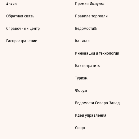
Премия Импульс
Архив
Обратная связь
Правила торговли
Справочный центр
Ведомости&
Распространение
Капитал
Инновации и технологии
Как потратить
Туризм
Форум
Ведомости Северо-Запад
Идеи управления
Спорт