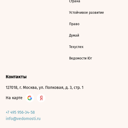
Страна
Устойчивое развитие
Право
Думай
Техуспех
Ведомости Юг
Контакты
127018, г. Москва, ул. Полковая, д. 3, стр. 1
На карте
+7 495 956-34-58
info@vedomosti.ru