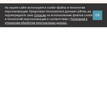
На нашем сайте используются cookie-файлы и технологии
персонализации. Продолжая пользоваться данным сайтом, вы
ОК
подтверждаете свое
согласие
на использование файлов cookie
и технологий персонализации в соответствии с
Политикой в
отношении обработки персональных данных.