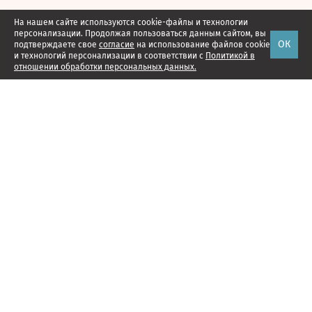
На нашем сайте используются cookie-файлы и технологии
персонализации. Продолжая пользоваться данным сайтом, вы
ОК
подтверждаете свое
согласие
на использование файлов cookie
и технологий персонализации в соответствии с
Политикой в
отношении обработки персональных данных.