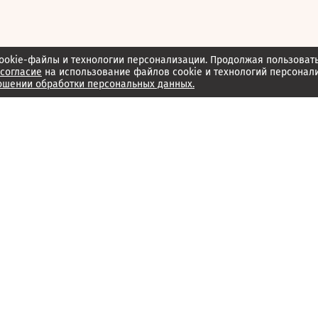
ookie-файлы и технологии персонализации. Продолжая пользоват
согласие
на использование файлов cookie и технологий персонал
ошении обработки персональных данных.