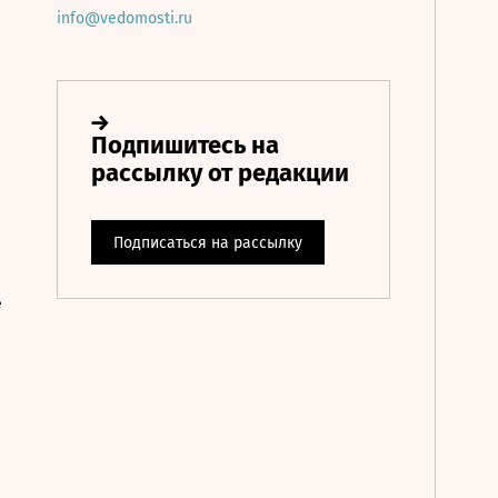
info@vedomosti.ru
е