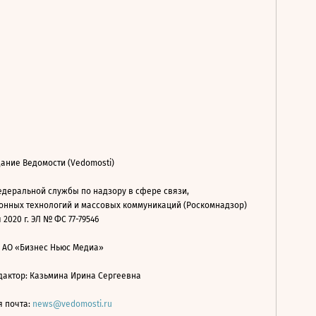
ание Ведомости (Vedomosti)
деральной службы по надзору в сфере связи,
нных технологий и массовых коммуникаций (Роскомнадзор)
 2020 г. ЭЛ № ФС 77-79546
: АО «Бизнес Ньюс Медиа»
дактор: Казьмина Ирина Сергеевна
я почта:
news@vedomosti.ru