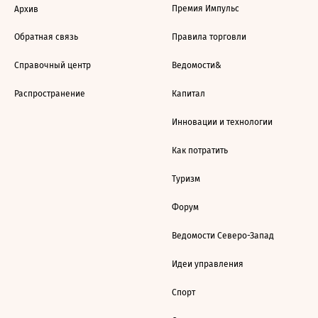
Премия Импульс
Архив
Обратная связь
Правила торговли
Справочный центр
Ведомости&
Распространение
Капитал
Инновации и технологии
Как потратить
Туризм
Форум
Ведомости Северо-Запад
Идеи управления
Спорт