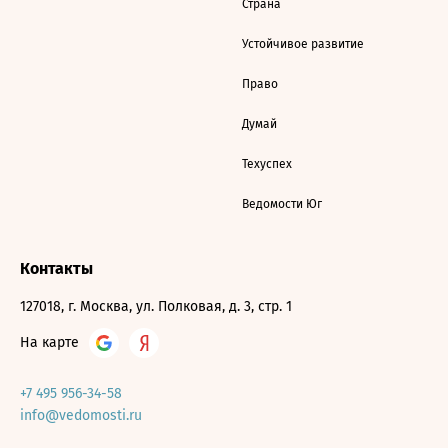
Страна
Устойчивое развитие
Право
Думай
Техуспех
Ведомости Юг
Контакты
127018, г. Москва, ул. Полковая, д. 3, стр. 1
На карте
+7 495 956-34-58
info@vedomosti.ru