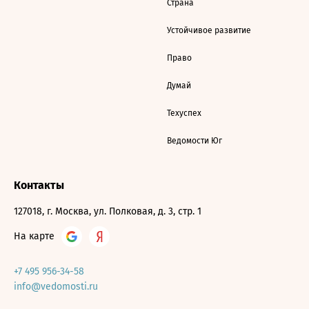
Страна
Устойчивое развитие
Право
Думай
Техуспех
Ведомости Юг
Контакты
127018, г. Москва, ул. Полковая, д. 3, стр. 1
На карте
+7 495 956-34-58
info@vedomosti.ru