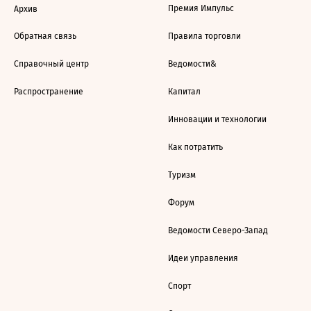
Премия Импульс
Архив
Обратная связь
Правила торговли
Справочный центр
Ведомости&
Распространение
Капитал
Инновации и технологии
Как потратить
Туризм
Форум
Ведомости Северо-Запад
Идеи управления
Спорт