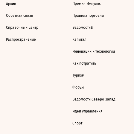
Премия Импульс
Архив
Обратная связь
Правила торговли
Справочный центр
Ведомости&
Распространение
Капитал
Инновации и технологии
Как потратить
Туризм
Форум
Ведомости Северо-Запад
Идеи управления
Спорт