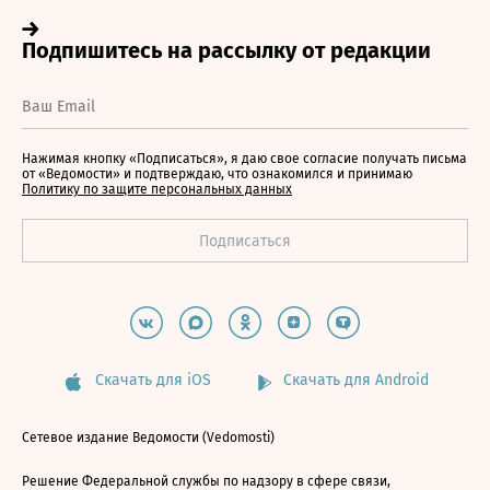
Нажимая кнопку «Подписаться», я даю свое согласие получать письма
от «Ведомости» и подтверждаю, что ознакомился и принимаю
Политику по защите персональных данных
Скачать для iOS
Скачать для Android
Сетевое издание Ведомости (Vedomosti)
Решение Федеральной службы по надзору в сфере связи,