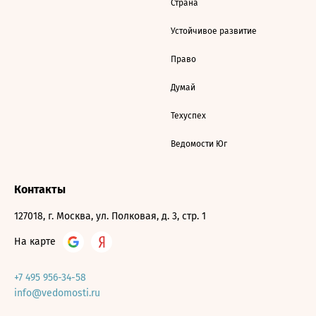
Страна
Устойчивое развитие
Право
Думай
Техуспех
Ведомости Юг
Контакты
127018, г. Москва, ул. Полковая, д. 3, стр. 1
На карте
+7 495 956-34-58
info@vedomosti.ru