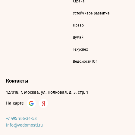
Страна
Устойчивое развитие
Право
Думай
Техуспех
Ведомости Юг
Контакты
127018, г. Москва, ул. Полковая, д. 3, стр. 1
На карте
+7 495 956-34-58
info@vedomosti.ru