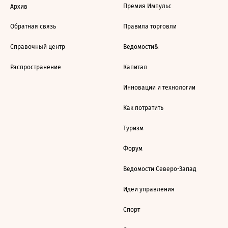
Премия Импульс
Архив
Обратная связь
Правила торговли
Справочный центр
Ведомости&
Распространение
Капитал
Инновации и технологии
Как потратить
Туризм
Форум
Ведомости Северо-Запад
Идеи управления
Спорт