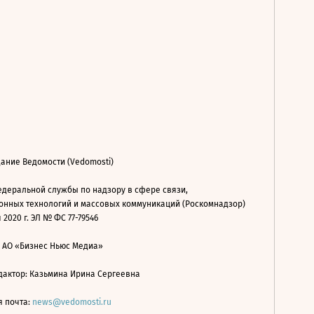
ание Ведомости (Vedomosti)
деральной службы по надзору в сфере связи,
нных технологий и массовых коммуникаций (Роскомнадзор)
 2020 г. ЭЛ № ФС 77-79546
: АО «Бизнес Ньюс Медиа»
дактор: Казьмина Ирина Сергеевна
я почта:
news@vedomosti.ru