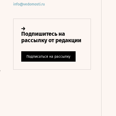
info@vedomosti.ru
е