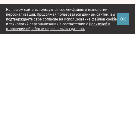
На нашем сайте используются cookie-файлы и технологии
персонализации. Продолжая пользоваться данным сайтом, вы
ОК
подтверждаете свое
согласие
на использование файлов cookie
и технологий персонализации в соответствии с
Политикой в
отношении обработки персональных данных.