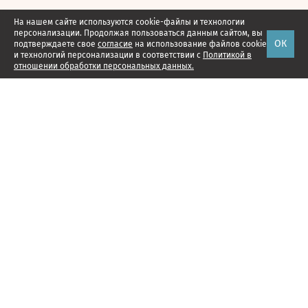
На нашем сайте используются cookie-файлы и технологии
персонализации. Продолжая пользоваться данным сайтом, вы
ОК
подтверждаете свое
согласие
на использование файлов cookie
и технологий персонализации в соответствии с
Политикой в
отношении обработки персональных данных.