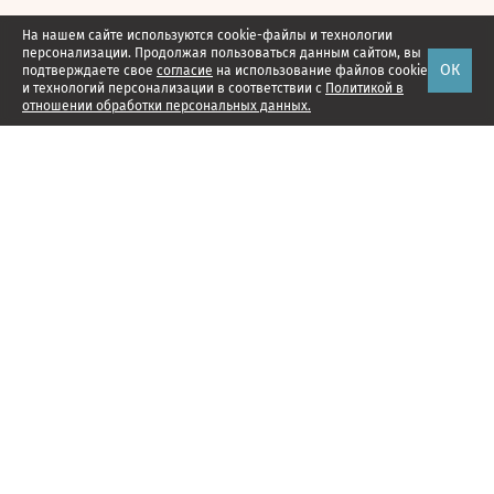
На нашем сайте используются cookie-файлы и технологии
персонализации. Продолжая пользоваться данным сайтом, вы
ОК
подтверждаете свое
согласие
на использование файлов cookie
и технологий персонализации в соответствии с
Политикой в
отношении обработки персональных данных.