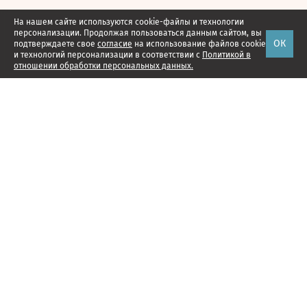
На нашем сайте используются cookie-файлы и технологии
персонализации. Продолжая пользоваться данным сайтом, вы
ОК
подтверждаете свое
согласие
на использование файлов cookie
и технологий персонализации в соответствии с
Политикой в
отношении обработки персональных данных.