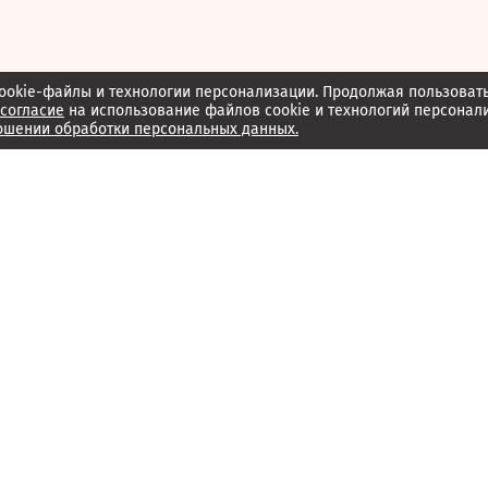
ookie-файлы и технологии персонализации. Продолжая пользоват
согласие
на использование файлов cookie и технологий персонал
ошении обработки персональных данных.