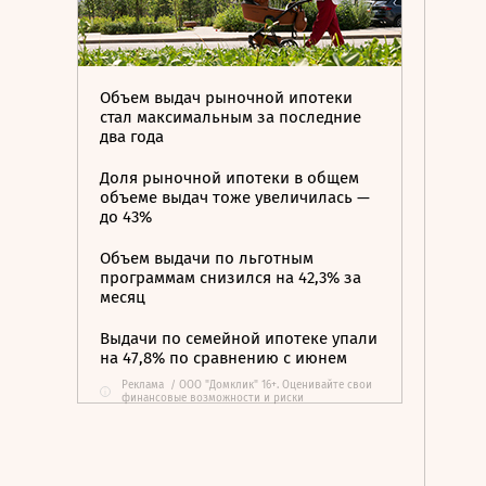
Объем выдач рыночной ипотеки
стал максимальным за последние
два года
Доля рыночной ипотеки в общем
объеме выдач тоже увеличилась —
до 43%
Объем выдачи по льготным
программам снизился на 42,3% за
месяц
Выдачи по семейной ипотеке упали
на 47,8% по сравнению с июнем
Реклама
/
ООО "Домклик" 16+. Оценивайте свои
i
финансовые возможности и риски