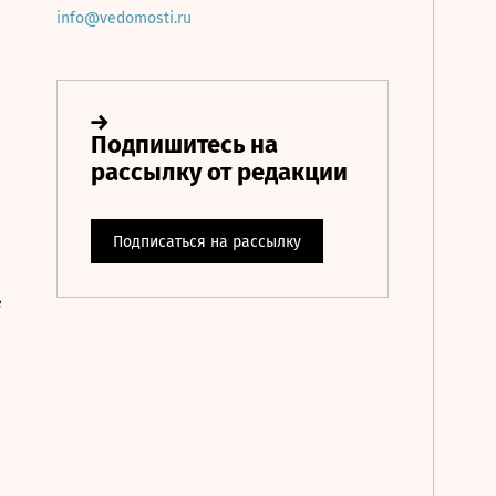
info@vedomosti.ru
е