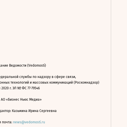
ание Ведомости (Vedomosti)
деральной службы по надзору в сфере связи,
нных технологий и массовых коммуникаций (Роскомнадзор)
 2020 г. ЭЛ № ФС 77-79546
: АО «Бизнес Ньюс Медиа»
дактор: Казьмина Ирина Сергеевна
я почта:
news@vedomosti.ru