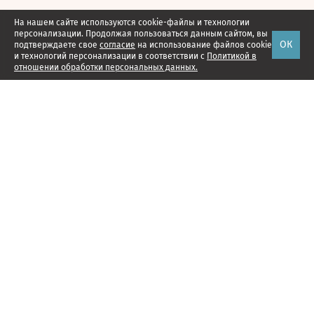
На нашем сайте используются cookie-файлы и технологии
персонализации. Продолжая пользоваться данным сайтом, вы
ОК
подтверждаете свое
согласие
на использование файлов cookie
и технологий персонализации в соответствии с
Политикой в
отношении обработки персональных данных.