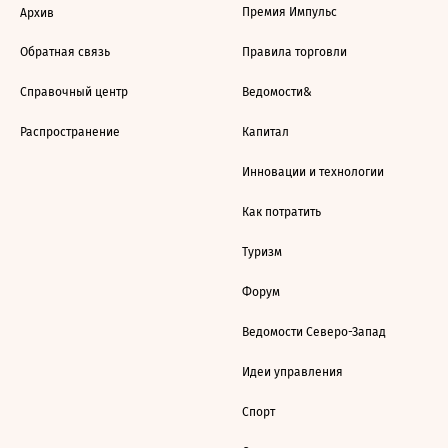
Премия Импульс
Архив
Обратная связь
Правила торговли
Справочный центр
Ведомости&
Распространение
Капитал
Инновации и технологии
Как потратить
Туризм
Форум
Ведомости Северо-Запад
Идеи управления
Спорт