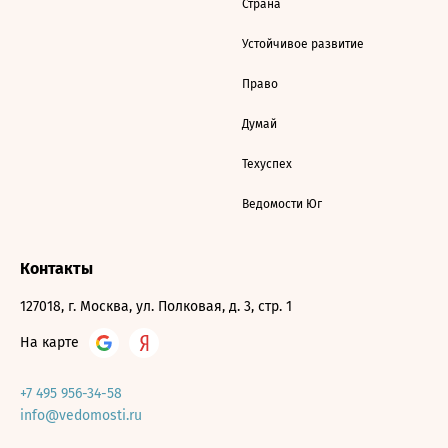
Страна
Устойчивое развитие
Право
Думай
Техуспех
Ведомости Юг
Контакты
127018, г. Москва, ул. Полковая, д. 3, стр. 1
На карте
+7 495 956-34-58
info@vedomosti.ru